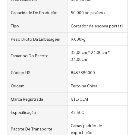
Capacidade De Produção
50.000 peças/ano
Tipo
Cortador de escova portátil
Peso Bruto Da Embalagem
9.000kg
32,00cm * 24,00cm *
Tamanho Do Pacote
34,00cm
Código HS
8467890000
Origem
Feito na China
Marca Registrada
GTL/OEM
Especificação
42.5CC
Caixas padrão de
Pacote De Transporte
exportação