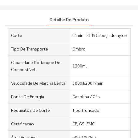
Detalhe Do Produto
Corte
Lâmina 3t & Cabeça de nylon
Tipo De Transporte
Ombro
Capacidade Do Tanque De
1200ml
Combustível
Velocidade De Marcha Lenta
3000±200 r/min
Fonte De Energia
Gasolina / Gás
Requisitos De Corte
Tipo truncado
Certificação
CE, GS, EMC
Área Aplicável
500-1000m²