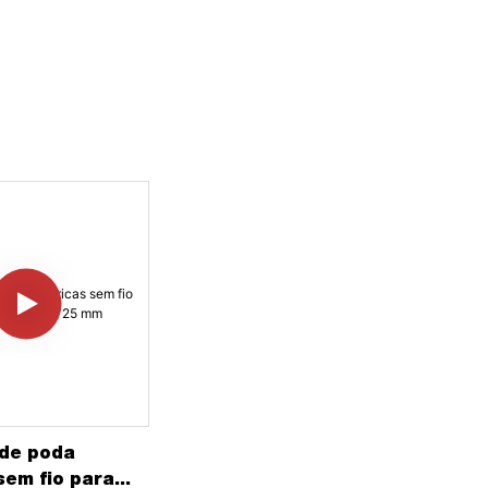
de poda
sem fio para