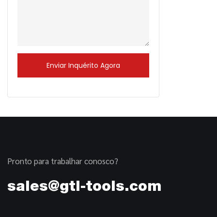
Enviar Inquérito Agora
Pronto para trabalhar conosco?
sales@gtl-tools.com