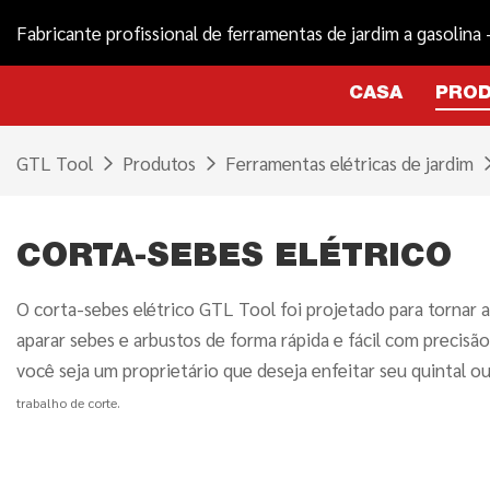
Fabricante profissional de ferramentas de jardim a gasolina
CASA
PRO
GTL Tool
Produtos
Ferramentas elétricas de jardim
CORTA-SEBES ELÉTRICO
O corta-sebes elétrico GTL Tool foi projetado para tornar a
aparar sebes e arbustos de forma rápida e fácil com precis
você seja um proprietário que deseja enfeitar seu quintal o
trabalho de corte.