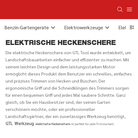
Benzin-Gartengeräte
Elektrowerkzeuge
Elektris
ELEKTRISCHE HECKENSCHERE
Die elektrische Heckenschere von GTL Tool wurde entwickelt, um
Landschaftsbauarbeiten einfacher und effizienter zu machen. Mit
seinem leichten Design und dem leistungsstarken Motor
ermöglicht dieses Produkt dem Benutzer ein schnelles, einfaches
und präzises Trimmen von Hecken und Büschen. Der
ergonomische Griff und die Schneidklingen des Trimmers sorgen
für einen bequemen Griff und jedes Mal saubere Schnitte. Ganz
gleich, ob Sie ein Hausbesitzer sind, der seinen Garten
verschönern möchte, oder ein professioneller
Landschaftsgärtner, der ein zuverlässiges Werkzeug benötigt,
GTL
Werkzeug
elektrische Heckenschere
ist perfekt für jede Trimmarbeit.