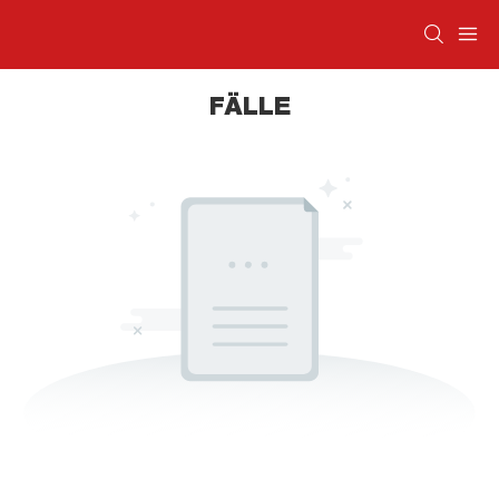
FÄLLE