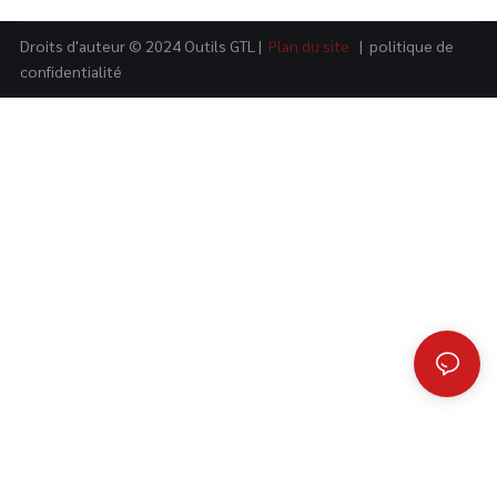
Droits d'auteur © 2024 Outils GTL |
Plan du site
|
politique de
confidentialité