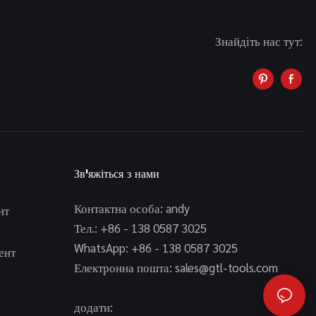
Знайдіть нас тут:
Зв'яжіться з нами
Контактна особа: andy
нт
Тел.: +86 - 138 0587 3025
WhatsApp: +86 - 138 0587 3025
ент
Електронна пошта:
sales@gtl-tools.com
додати: