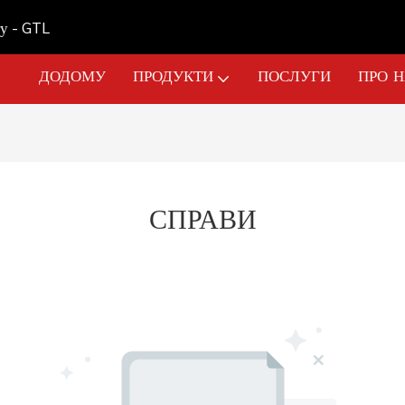
у - GTL
ДОДОМУ
ПРОДУКТИ
ПОСЛУГИ
ПРО 
СПРАВИ