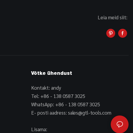
Leia meid siit:
Võtke ühendust
Kontakt: andy
Tel: +86 - 138 0587 3025
WhatsApp: +86 - 138 0587 3025
E- posti aadress:
sales@gtl-tools.com
Lisama: