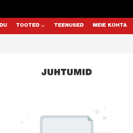
DU
TOOTED
TEENUSED
MEIE KOHTA
JUHTUMID