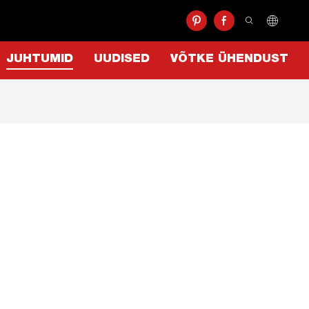
JUHTUMID
UUDISED
VÕTKE ÜHENDUST