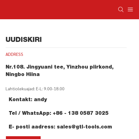
UUDISKIRI
ADDRESS
Nr.108. Jingyuani tee, Yinzhou piirkond,
Ningbo Hiina
Lahtiolekuajad: E-L: 9.00-18.00
Kontakt: andy
Tel / WhatsApp: +86 - 138 0587 3025
E- posti aadress:
sales@gtl-tools.com