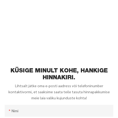
KÜSIGE MINULT KOHE, HANKIGE
HINNAKIRI.
Lihtsalt jätke oma e-posti aadress või telefoninumber
kontaktivormi, et saaksime saata teile tasuta hinnapakkumise
meie laia valiku kujunduste kohta!
Nimi