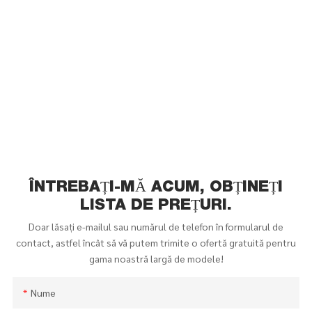
ÎNTREBAȚI-MĂ ACUM, OBȚINEȚI
LISTA DE PREȚURI.
Doar lăsați e-mailul sau numărul de telefon în formularul de
contact, astfel încât să vă putem trimite o ofertă gratuită pentru
gama noastră largă de modele!
Nume