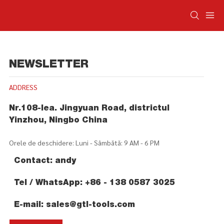
NEWSLETTER
ADDRESS
Nr.108-lea. Jingyuan Road, districtul
Yinzhou, Ningbo China
Orele de deschidere: Luni - Sâmbătă: 9 AM - 6 PM
Contact: andy
Tel / WhatsApp: +86 - 138 0587 3025
E-mail:
sales@gtl-tools.com