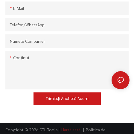
E-Mail
Telefon/WhatsApp
Numele Companiei
Conţinut
Trimiteți Anchetă Acum
Copyright © 2026 GTL Tools |
Hartă sată
|
Politica de