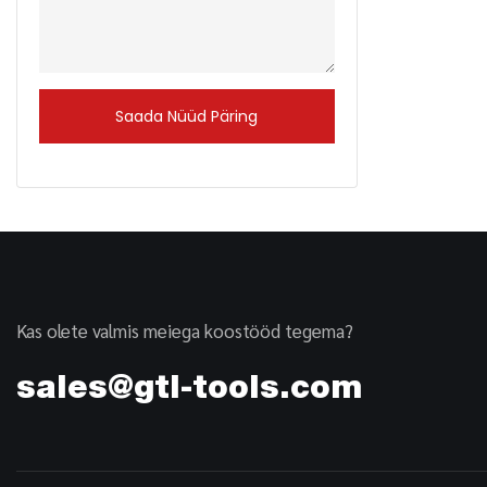
Saada Nüüd Päring
Kas olete valmis meiega koostööd tegema?
sales@gtl-tools.com