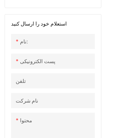
بیابید
استعلام خود را ارسال کنید
نام:
پست الکترونیکی
تلفن
نام شرکت
محتوا