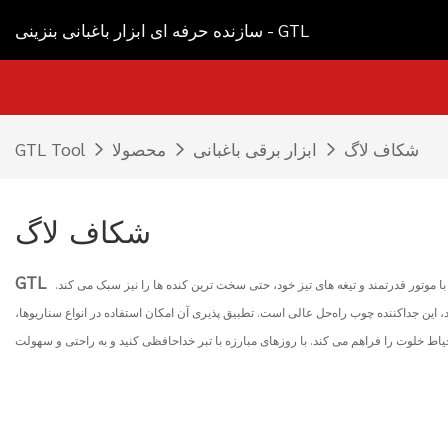
سازنده حرفه ای ابزار باغبانی بنزینی - GTL
شکاف لاگ
ابزار برقی باغبانی
محصولا
GTL Tool
شکاف لاگ
GTL
تور قدرتمند و تیغه های تیز خود، حتی سخت ترین کنده ها را نیز سبک می کند.
این جداکننده چوب راه‌حل عالی است. تطبیق پذیری آن امکان استفاده در انواع سناریوها،