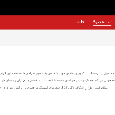
محصولا
خانه
 محصول پیشرفته است که برای ساختن چوب شکافتن یک نسیم طراحی شده است. این ابزار با مو
جویی می کند. چه یک چوب‌بر حرفه‌ای هستید یا فقط نیاز به تقسیم هیزم برای زمستان دارید، 
ابزار
شکاف لاگ.
از سفرهای کمپینگ در فضای باز تا آتش سوزی در حیاط خلوت را فراهم می کند. با روزهای مبارزه با تبر خداحافظی کنید و به راحتی و سهولت GTL سلام کنید.