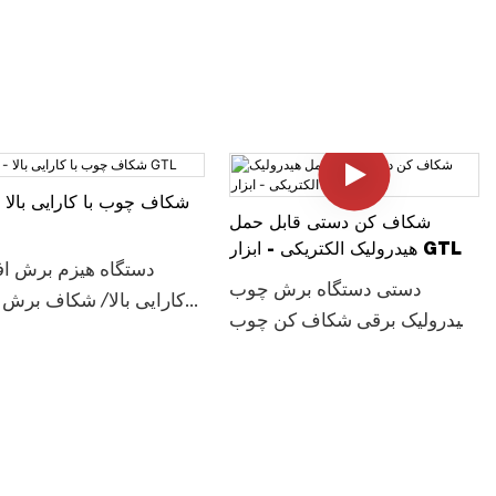
شکاف چوب با کارایی بالا -
شکاف کن دستی قابل حمل
هیدرولیک الکتریکی - ابزار GTL
دستگاه هیزم برش اف
دستی دستگاه برش چوب
کارایی بالا/ شکاف برش
هیدرولیک برقی شکاف کن چوب
سریع (LSH5T52H)، جزئیات و
قیمت دستگاه برش چوب 
قیمت را در مورد خردکن چوب
دستگاه هیزم برش اف
شکاف کن چوب از دستگاه برش
کارایی بالا بیابید/ شکا
چوب برقی هیدرولیک دستی
شاخه چوب (F
شکاف کن سریع چوب
چین IMITED T