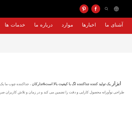
آشنای ما
اخبارها
موارد
درباره ما
خدمات ها
ابزار
یک تولید کننده جداکننده لگ با کیفیت بالا است&تدارکان
، جداکننده چوب ما یک
طراحی نوآورانه محصول کارایی و دقت را تضمین می کند و در زمان و تلاش کاربران صرفه 