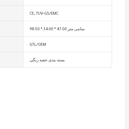
CE, TUV-GS/EMC
98.50 * 34.00 * 47.00 سانتی متر
GTL/OEM
بسته بندی جعبه رنگی