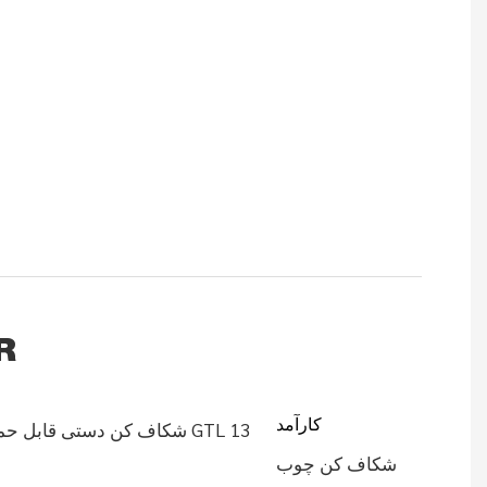
کا
کارآمد
شکاف کن چوب