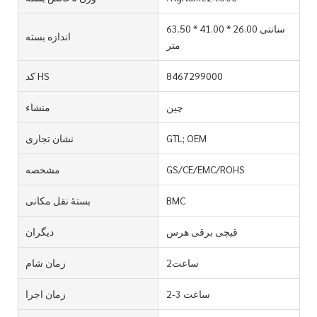
63.50 * 41.00 * 26.00 سانتی
اندازه بسته
متر
8467299000
کد HS
چین
منشاء
GTL; OEM
نشان تجاری
GS/CE/EMC/ROHS
مشخصه
BMC
بستۀ نقل مکانی
قیچی برقی هرس
دیگران
ساعت2
زمان شام
2-3 ساعت
زمان اجرا