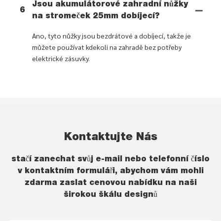
Jsou akumulátorové zahradní nůžky
6
na stromeček 25mm dobíjecí?
Ano, tyto nůžky jsou bezdrátové a dobíjecí, takže je
můžete používat kdekoli na zahradě bez potřeby
elektrické zásuvky.
Kontaktujte Nás
stačí zanechat svůj e-mail nebo telefonní číslo
v kontaktním formuláři, abychom vám mohli
zdarma zaslat cenovou nabídku na naši
širokou škálu designů