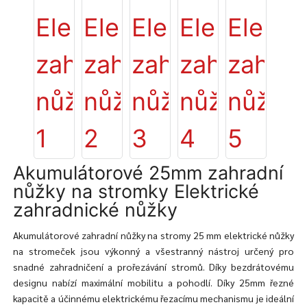
Akumulátorové 25mm zahradní
nůžky na stromky Elektrické
zahradnické nůžky
Akumulátorové zahradní nůžky na stromy 25 mm elektrické nůžky
na stromeček jsou výkonný a všestranný nástroj určený pro
snadné zahradničení a prořezávání stromů. Díky bezdrátovému
designu nabízí maximální mobilitu a pohodlí. Díky 25mm řezné
kapacitě a účinnému elektrickému řezacímu mechanismu je ideální