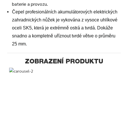
baterie a provozu.
Čepel profesionálních akumulátorových elektrických
zahradnických nůžek je vykována z vysoce uhlíkové
oceli SK5, která je extrémně ostrá a tvrdá. Dokáže
snadno a kompletně uříznout tvrdé větve o průměru
25 mm.
ZOBRAZENÍ PRODUKTU