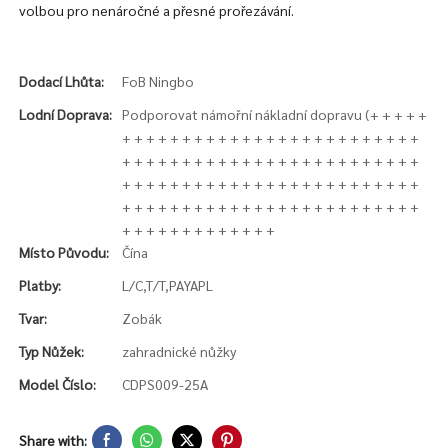
volbou pro nenáročné a přesné prořezávání.
Dodací Lhůta:
FoB Ningbo
Lodní Doprava:
Podporovat námořní nákladní dopravu (+ + + + +
+ + + + + + + + + + + + + + + + + + + + + + + + +
+ + + + + + + + + + + + + + + + + + + + + + + + +
+ + + + + + + + + + + + + + + + + + + + + + + + +
+ + + + + + + + + + + + + + + + + + + + + + + + +
+ + + + + + + + + + + + +
Místo Původu:
Čína
Platby:
L/C,T/T,PAYAPL
Tvar:
Zobák
Typ Nůžek:
zahradnické nůžky
Model Číslo:
CDPS009-25A
Share with: