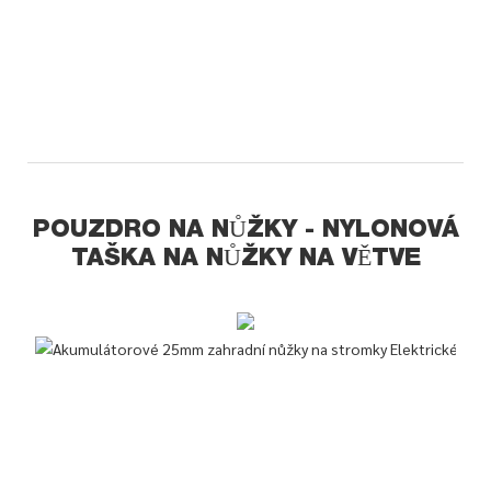
POUZDRO NA NŮŽKY - NYLONOVÁ
TAŠKA NA NŮŽKY NA VĚTVE