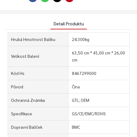
Detail Produktu
Hrubá Hmotnost Balíku
24.300kg
63,50 cm * 41,00 cm * 26,00
Velikost Balení
cm
Kód Hs
8467299000
Původ
Čína
Ochranná Známka
GTL; OEM
Specifikace
GS/CE/EMC/ROHS
Dopravní Balíček
BMC