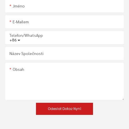
Jméno
E-Mailem
Telefon/whatsApp
+86
Název Společnosti
Obsah
Odeslat Dotaz Nyní