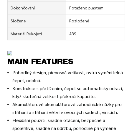
Dokončování
Potaženo plastem
Složené
Rozložené
Materiál Rukojeti
ABS
MAIN FEATURES
Pohodlný design, přenosná velikost, ostrá vyměnitelná
čepel, odolná.
Konstrukce s přetížením, čepel se automaticky odrazí,
když skutečná velikost překročí kapacitu.
Akumulátorové akumulátorové zahradnické nůžky pro
stříhání a stříhání větví v ovocných sadech, vinicích.
Flexibilní použití, snadné otáčení, bezpečné a
spolehlivé, snadné na údržbu, pohodlné při výměně