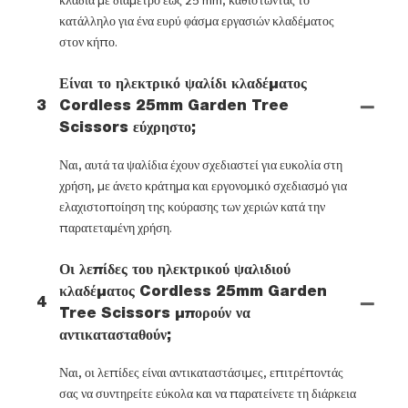
κατάλληλο για ένα ευρύ φάσμα εργασιών κλαδέματος
στον κήπο.
Είναι το ηλεκτρικό ψαλίδι κλαδέματος
3
Cordless 25mm Garden Tree
Scissors εύχρηστο;
Ναι, αυτά τα ψαλίδια έχουν σχεδιαστεί για ευκολία στη
χρήση, με άνετο κράτημα και εργονομικό σχεδιασμό για
ελαχιστοποίηση της κούρασης των χεριών κατά την
παρατεταμένη χρήση.
Οι λεπίδες του ηλεκτρικού ψαλιδιού
κλαδέματος Cordless 25mm Garden
4
Tree Scissors μπορούν να
αντικατασταθούν;
Ναι, οι λεπίδες είναι αντικαταστάσιμες, επιτρέποντάς
σας να συντηρείτε εύκολα και να παρατείνετε τη διάρκεια