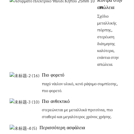
Κόντρα στην
απώλεια
Σχέδιο
μεταλλικής
πόρπης,
στερέωση
διάτμησης
καλύτερα,
ενάντια στην
απώλεια.
Πιο φορετό
παχύ νάιλον υλικό, κενό ράψιμο συμπίεσης,
πιο φορετό.
Πιο ανθεκτικό
στερεώνεται με μεταλλικά πριτσίνια, πιο
σταθερό και μεγαλύτερος χρόνος χρήσης.
Περισσότερη ασφάλεια