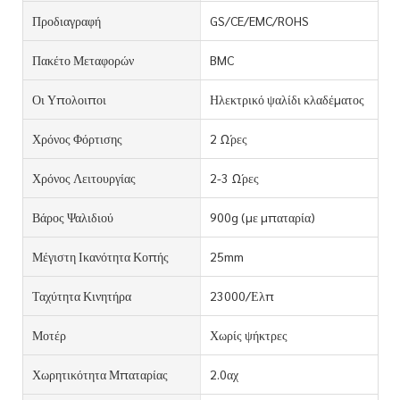
Προδιαγραφή
GS/CE/EMC/ROHS
Πακέτο Μεταφορών
BMC
Οι Υπολοιποι
Ηλεκτρικό ψαλίδι κλαδέματος
Χρόνος Φόρτισης
2 Ώρες
Χρόνος Λειτουργίας
2-3 Ώρες
Βάρος Ψαλιδιού
900g (με μπαταρία)
Μέγιστη Ικανότητα Κοπής
25mm
Ταχύτητα Κινητήρα
23000/Ελπ
Μοτέρ
Χωρίς ψήκτρες
Χωρητικότητα Μπαταρίας
2.0αχ