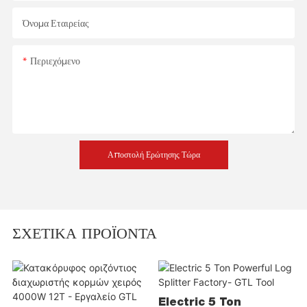
Όνομα Εταιρείας
Περιεχόμενο
Αποστολή Ερώτησης Τώρα
ΣΧΕΤΙΚΆ ΠΡΟΪΌΝΤΑ
Electric 5 Ton