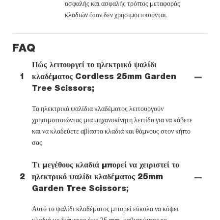
ασφαλής και ασφαλής τρόπος μεταφοράς
κλαδιών όταν δεν χρησιμοποιούνται.
FAQ
Πώς λειτουργεί το ηλεκτρικό ψαλίδι
1
κλαδέματος Cordless 25mm Garden
Tree Scissors;
Τα ηλεκτρικά ψαλίδια κλαδέματος λειτουργούν
χρησιμοποιώντας μια μηχανοκίνητη λεπίδα για να κόβετε
και να κλαδεύετε αβίαστα κλαδιά και θάμνους στον κήπο
σας.
Τι μεγέθους κλαδιά μπορεί να χειριστεί το
2
ηλεκτρικό ψαλίδι κλαδέματος 25mm
Garden Tree Scissors;
Αυτό το ψαλίδι κλαδέματος μπορεί εύκολα να κόψει
κλαδιά με διάμετρο έως 25 mm, καθιστώντας το