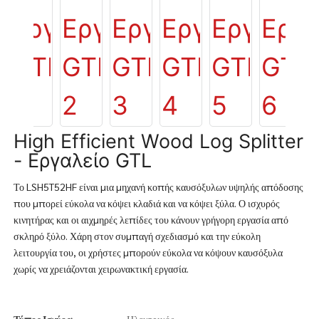
High Efficient Wood Log Splitter
- Εργαλείο GTL
Το LSH5T52HF είναι μια μηχανή κοπής καυσόξυλων υψηλής απόδοσης
που μπορεί εύκολα να κόψει κλαδιά και να κόψει ξύλα. Ο ισχυρός
κινητήρας και οι αιχμηρές λεπίδες του κάνουν γρήγορη εργασία από
σκληρό ξύλο. Χάρη στον συμπαγή σχεδιασμό και την εύκολη
λειτουργία του, οι χρήστες μπορούν εύκολα να κόψουν καυσόξυλα
χωρίς να χρειάζονται χειρωνακτική εργασία.