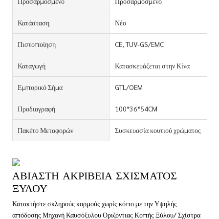
Προσαρμοσμένο
Προσαρμοσμένο
Κατάσταση
Νέο
Πιστοποίηση
CE, TUV-GS/EMC
Καταγωγή
Κατασκευάζεται στην Κίνα
Εμπορικό Σήμα
GTL/OEM
Προδιαγραφή
100*36*54CM
Πακέτο Μεταφορών
Συσκευασία κουτιού χρώματος
ΑΒΊΑΣΤΗ ΑΚΡΊΒΕΙΑ ΣΧΊΣΜΑΤΟΣ
ΞΎΛΟΥ
Κατακτήστε σκληρούς κορμούς χωρίς κόπο με την Υψηλής
απόδοσης Μηχανή Καυσόξυλου Οριζόντιας Κοπής Ξύλου/ Σχίστρα