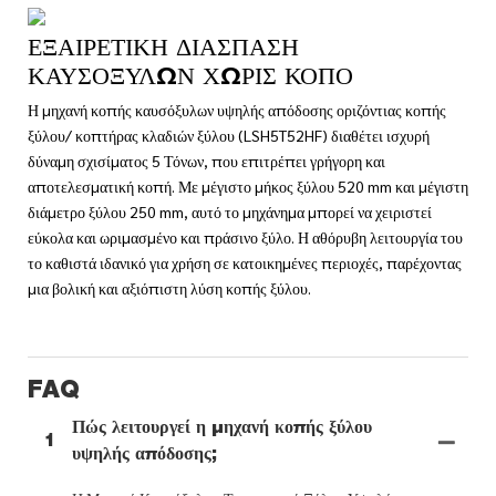
ΕΞΑΙΡΕΤΙΚΉ ΔΙΆΣΠΑΣΗ
ΚΑΥΣΌΞΥΛΩΝ ΧΩΡΊΣ ΚΌΠΟ
Η μηχανή κοπής καυσόξυλων υψηλής απόδοσης οριζόντιας κοπής
ξύλου/ κοπτήρας κλαδιών ξύλου (LSH5T52HF) διαθέτει ισχυρή
δύναμη σχισίματος 5 Τόνων, που επιτρέπει γρήγορη και
αποτελεσματική κοπή. Με μέγιστο μήκος ξύλου 520 mm και μέγιστη
διάμετρο ξύλου 250 mm, αυτό το μηχάνημα μπορεί να χειριστεί
εύκολα και ωριμασμένο και πράσινο ξύλο. Η αθόρυβη λειτουργία του
το καθιστά ιδανικό για χρήση σε κατοικημένες περιοχές, παρέχοντας
μια βολική και αξιόπιστη λύση κοπής ξύλου.
FAQ
Πώς λειτουργεί η μηχανή κοπής ξύλου
1
υψηλής απόδοσης;