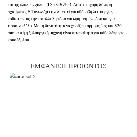
κοπής κλαδιών ξύλου (LSH5T52HF). Αυτή η ισχυρή δύναμη
σχισίματος 5 Τόνων έχει σχεδιαστεί για αθόρυβη λειτουργία,
καθιστώντας την κατάλληλη τόσο για ωριμασμένο όσο και για
πράσινο ξύλο. Με τη δυνατότητα να χωρίζει κορμούς έως και 520
mm, αυτή η ξυλουργική μηχανή είναι απαραίτητο για κάθε λάτρη του
καυσόξυλου.
ΕΜΦΆΝΙΣΗ ΠΡΟΪΌΝΤΟΣ