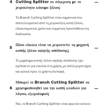
4
Cutting Splitter σε σύγκριση με το
χειροκίνητο κόψιμο ξύλου;
Το Branch Cutting Splitter είναι σημαντικά πιο
αποτελεσματικό από τη χειροκίνητη κοπή ξύλου,
εξοικονομώντας χρόνο και σωματική προσπάθεια στη
διαδικασία.
Πόσο εύκολο είναι να χειριστείτε τη μηχανή
5
κοπής ξύλου υψηλής απόδοσης;
Το μηχάνημα κοπής ξύλου υψηλής απόδοσης έχει
σχεδιαστεί για ευκολία στη χρήση, με απλά χειριστήρια
και φιλική προς το χρήστη διεπαφή.
Μπορεί το Branch Cutting Splitter να
6
χρησιμοποιηθεί για την κοπή κλαδιών για
λόγους εξωραϊσμού;
Ναι, το Branch Cutting Splitter είναι αρκετά ευέλικτο