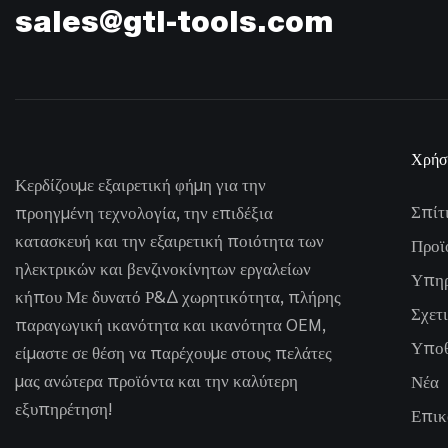
sales@gtl-tools.com
Χρήσ
Κερδίζουμε εξαιρετική φήμη για την
Σπίτ
προηγμένη τεχνολογία, την επιδέξια
κατασκευή και την εξαιρετική ποιότητα των
Προϊ
ηλεκτρικών και βενζινοκίνητων εργαλείων
Υπηρ
κήπου Με δυνατό Ρ&Δ χωρητικότητα, πλήρης
Σχετι
παραγωγική ικανότητα και ικανότητα OEM,
Υποθ
είμαστε σε θέση να παρέχουμε στους πελάτες
μας ανώτερα προϊόντα και την καλύτερη
Νέα
εξυπηρέτηση!
Επικ