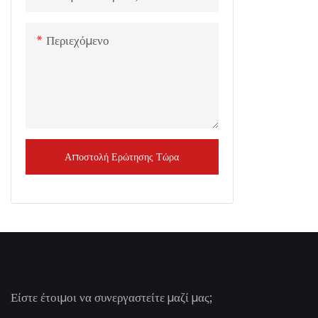
Περιεχόμενο
Αποστολή Ερώτησης Τώρα
Είστε έτοιμοι να συνεργαστείτε μαζί μας;