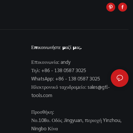
Επικοινωνήστε μαζί μας.
Επικοινωνία: andy
Τηλ: +86 - 138 0587 3025
WhatsApp: +86 - 138 0587 3025
Ηλεκτρονικό ταχυδρομείο:
sales@gtl-
tools.com
Προσθήκη:
Νο.108ο. Οδός Jingyuan, περιοχή Yinzhou,
Ningbo Κίνα