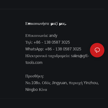
Επικοινωνήστε μαζί μας.
Επικοινωνία: andy
Τηλ: +86 - 138 0587 3025
WhatsApp: +86 - 138 0587 3025
Ηλεκτρονικό ταχυδρομείο:
sales@gtl-
tools.com
Προσθήκη:
Νο.108ο. Οδός Jingyuan, περιοχή Yinzhou,
Ningbo Κίνα