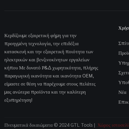
Χρήσ
Κερδίζουμε εξαιρετική φήμη για την
Σπίτ
προηγμένη τεχνολογία, την επιδέξια
κατασκευή και την εξαιρετική ποιότητα των
Προϊ
ηλεκτρικών και βενζινοκίνητων εργαλείων
Υπηρ
κήπου Με δυνατό Ρ&Δ χωρητικότητα, πλήρης
Σχετι
παραγωγική ικανότητα και ικανότητα OEM,
Υποθ
είμαστε σε θέση να παρέχουμε στους πελάτες
μας ανώτερα προϊόντα και την καλύτερη
Νέα
εξυπηρέτηση!
Επικ
Πνευματικά δικαιώματα © 2024 GTL Tools |
Χώρος ιστοσελ