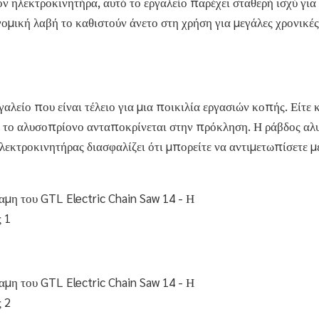
ν ηλεκτροκινητήρα, αυτό το εργαλείο παρέχει σταθερή ισχύ για
ομική λαβή το καθιστούν άνετο στη χρήση για μεγάλες χρονικές
αλείο που είναι τέλειο για μια ποικιλία εργασιών κοπής. Είτε 
τό το αλυσοπρίονο ανταποκρίνεται στην πρόκληση. Η ράβδος αλ
ηλεκτροκινητήρας διασφαλίζει ότι μπορείτε να αντιμετωπίσετε μ