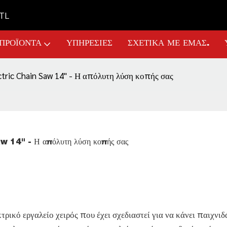
GTL
ΠΡΟΪΌΝΤΑ
ΥΠΗΡΕΣΊΕΣ
ΣΧΕΤΙΚΆ ΜΕ ΕΜΆΣ.
tric Chain Saw 14" - Η απόλυτη λύση κοπής σας
w 14" - Η απόλυτη λύση κοπής σας
ρικό εργαλείο χειρός που έχει σχεδιαστεί για να κάνει παιχνιδ