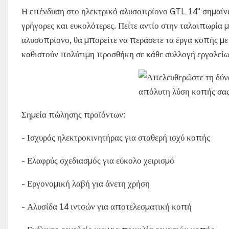
Η επένδυση στο ηλεκτρικό αλυσοπρίονο GTL 14" σημαίνει
γρήγορες και ευκολότερες. Πείτε αντίο στην ταλαιπωρία μ
αλυσοπρίονο, θα μπορείτε να περάσετε τα έργα κοπής με
καθιστούν πολύτιμη προσθήκη σε κάθε συλλογή εργαλείω
Σημεία πώλησης προϊόντων:
- Ισχυρός ηλεκτροκινητήρας για σταθερή ισχύ κοπής
- Ελαφρύς σχεδιασμός για εύκολο χειρισμό
- Εργονομική λαβή για άνετη χρήση
- Αλυσίδα 14 ιντσών για αποτελεσματική κοπή
- Ευέλικτο εργαλείο για μια ποικιλία εργασιών κοπής