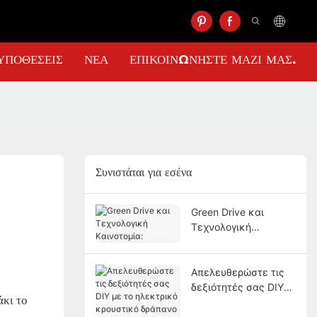
ΥΠΟΘΈΣΕΙΣ
ΝΈΑ
ΕΠΙΚΟΙΝΩΝΉΣΤΕ ΜΑΖΊ ΜΑΣ.
Συνιστάται για εσένα
Green Drive και
Τεχνολογική
Καινοτομία:
Απελευθερώστε τις
δεξιότητές σας DIY
άκι το
με το ηλεκτρικό
κρουστικό δράπανο