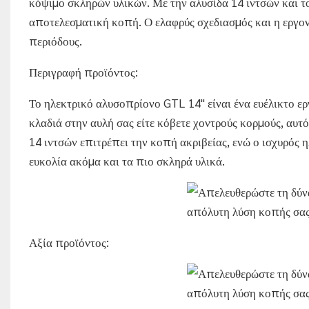
κόψιμο σκληρών υλικών. Με την αλυσίδα 14 ιντσών και το
αποτελεσματική κοπή. Ο ελαφρύς σχεδιασμός και η εργον
περιόδους.
Περιγραφή προϊόντος:
Το ηλεκτρικό αλυσοπρίονο GTL 14" είναι ένα ευέλικτο εργ
κλαδιά στην αυλή σας είτε κόβετε χοντρούς κορμούς, αυ
14 ιντσών επιτρέπει την κοπή ακριβείας, ενώ ο ισχυρός 
ευκολία ακόμα και τα πιο σκληρά υλικά.
Αξία προϊόντος: