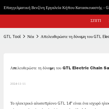
Επαγγελματική Βενζίνη Εργαλεία Κήπου Κατασκευαστής - 
ΣΠΊΤΙ
GTL Tool
Νέα
Απελευθερώστε τη δύναμη του GTL Elec
Απελευθερώστε τη δύναμη του GTL Electric Chain Sa
2024-11-11
Το ηλεκτρικό αλυσοπρίονο GTL 14" είναι ένα ισχυρό ηλεκτ