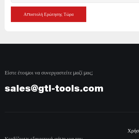
Αποστολή Ερώτησης Τώρα
Είστε έτοιμοι να συνεργαστείτε μαζί μας;
sales@gtl-tools.com
Χρήσ
Κερδίζουμε εξαιρετική φήμη για την