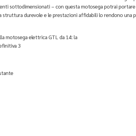
umenti sottodimensionati – con questa motosega potrai portare
ua struttura durevole e le prestazioni affidabili lo rendono una 
stante