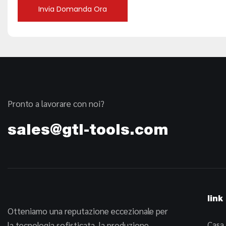
Invia Domanda Ora
Pronto a lavorare con noi?
sales@gtl-tools.com
link 
Otteniamo una reputazione eccezionale per
Casa
la tecnologia sofisticata, la produzione