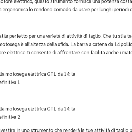
il motore elettrico, questo strumento fornisce una potenza cost
tura ergonomica lo rendono comodo da usare per lunghi periodi 
e perfetto per una varietà di attività di taglio. Che tu stia t
otosega è all'altezza della sfida. La barra a catena da 14 pollic
e elettrico ti consente di affrontare con facilità anche i mater
vestire in uno strumento che renderà le tue attività di taglio pi