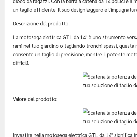
gioco da ragazzi. Con la barra a catena da 14 pollici e 
un taglio efficiente. Il suo design leggero e l'impugna
Descrizione del prodotto:
La motosega elettrica GTL da 14" è uno strumento versatil
rami nel tuo giardino o tagliando tronchi spessi, questa m
consente un taglio di precisione, mentre il potente motor
difficili.
Valore del prodotto:
Investire nella motosega elettrica GTL da 14" significa in