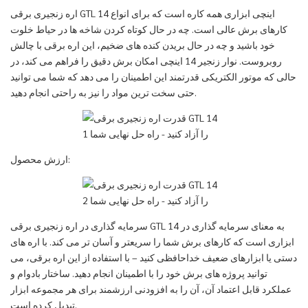
اره زنجیری برقی GTL 14 اینچی ابزاری همه کاره است که برای انواع
کارهای برش عالی است. چه در حال کوتاه کردن شاخه ها در حیاط خلوت
خود باشید و چه در حال بریدن کنده های ضخیم، این اره برقی با چالش
روبروست. نوار زنجیر 14 اینچی امکان برش دقیق را فراهم می کند، در
حالی که موتور الکتریکی قدرتمند این اطمینان را می دهد که شما می توانید
حتی سخت ترین مواد را نیز به راحتی انجام دهید.
ارزش محصول:
سرمایه گذاری در اره زنجیری برقی GTL 14 به معنای سرمایه گذاری در
ابزاری است که کارهای برش شما را سریعتر و آسان تر می کند. با اره های
دستی یا ابزارهای ضعیف خداحافظی کنید – با استفاده از این اره برقی، می
توانید پروژه های برش خود را با اطمینان انجام دهید. ساختار بادوام و
عملکرد قابل اعتماد آن، آن را به افزودنی ارزشمند برای هر مجموعه ابزار
تبدیل کرده است.