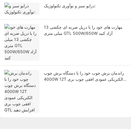
درایو سبز و نوآوری تکنولوژیک:
مهارت های خود را با دریل ضربه ای چکشی 13
میلی متری GTL 500W/650W آزاد کنید
راندمان برش چوب خود را با دستگاه برش چوب
4000W 12T الکتریکی عمودی افقی چوب بری
GTL افزایش دهید