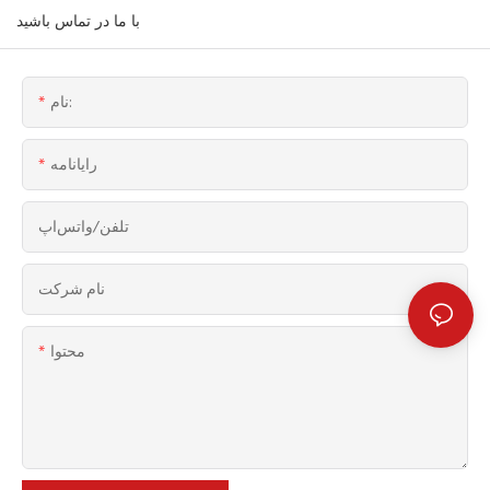
با ما در تماس باشید
نام:
رایانامه
تلفن/واتس‌اپ
نام شرکت
محتوا