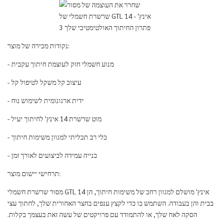
נקודות מכירה של מוצר:
- מנוע חשמלי חזק לעוצמת חיתוך עקבית
- עיצוב קל משקל לטיפול קל
- ידית ארגונומית לשימוש נוח
- מוט שרשרת 14 אינץ' לחיתוך יעיל
- כלי רב תכליתי למגוון משימות חיתוך
- בנייה עמידה לביצועים לאורך זמן
תרחישי יישום מוצר:
מסור שרשרת חשמלי GTL 14 אינץ' מושלם למגוון רחב של משימות חיתוך, הן
בבית והן בעבודה. השתמש בו כדי לקצץ ענפים בחצר האחורית שלך, לחתוך עצי
הסקה לאח שלך, או להתמודד עם פרויקטים של עשה זאת בעצמך בקלות.