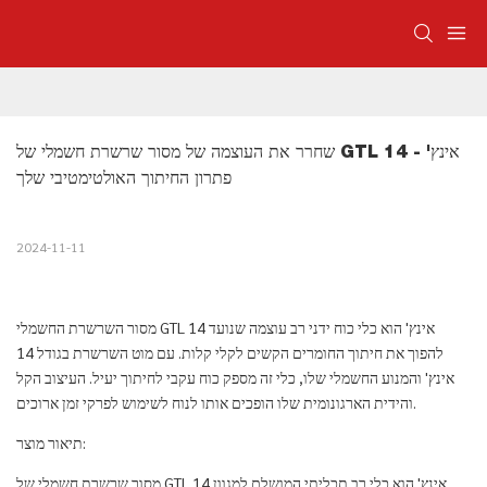
שחרר את העוצמה של מסור שרשרת חשמלי של GTL 14 אינץ' - 
פתרון החיתוך האולטימטיבי שלך
2024-11-11
מסור השרשרת החשמלי GTL 14 אינץ' הוא כלי כוח ידני רב עוצמה שנועד
להפוך את חיתוך החומרים הקשים לקלי קלות. עם מוט השרשרת בגודל 14
אינץ' והמנוע החשמלי שלו, כלי זה מספק כוח עקבי לחיתוך יעיל. העיצוב הקל
והידית הארגונומית שלו הופכים אותו לנוח לשימוש לפרקי זמן ארוכים.
תיאור מוצר:
מסור שרשרת חשמלי של GTL 14 אינץ' הוא כלי רב תכליתי המושלם למגוון