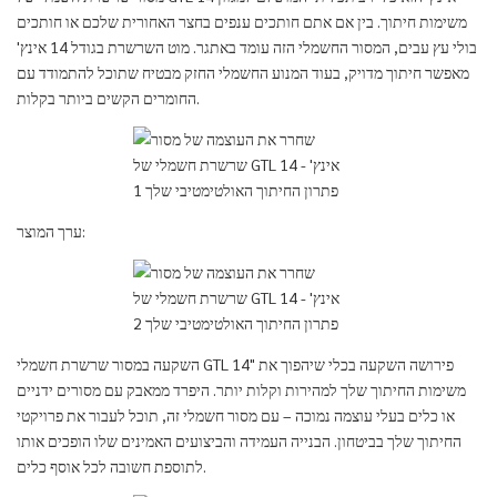
משימות חיתוך. בין אם אתם חותכים ענפים בחצר האחורית שלכם או חותכים
בולי עץ עבים, המסור החשמלי הזה עומד באתגר. מוט השרשרת בגודל 14 אינץ'
מאפשר חיתוך מדויק, בעוד המנוע החשמלי החזק מבטיח שתוכל להתמודד עם
החומרים הקשים ביותר בקלות.
ערך המוצר:
השקעה במסור שרשרת חשמלי GTL 14" פירושה השקעה בכלי שיהפוך את
משימות החיתוך שלך למהירות וקלות יותר. היפרד ממאבק עם מסורים ידניים
או כלים בעלי עוצמה נמוכה – עם מסור חשמלי זה, תוכל לעבור את פרויקטי
החיתוך שלך בביטחון. הבנייה העמידה והביצועים האמינים שלו הופכים אותו
לתוספת חשובה לכל אוסף כלים.