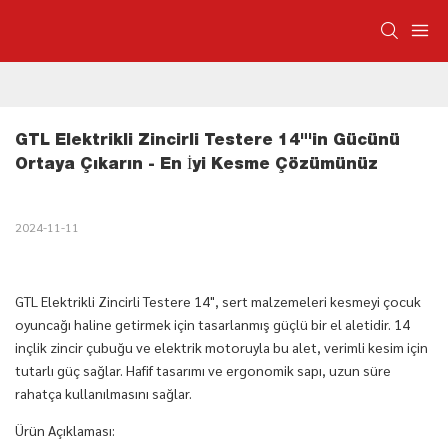
GTL Elektrikli Zincirli Testere 14"'in Gücünü 
Ortaya Çıkarın - En İyi Kesme Çözümünüz
2024-11-11
GTL Elektrikli Zincirli Testere 14", sert malzemeleri kesmeyi çocuk
oyuncağı haline getirmek için tasarlanmış güçlü bir el aletidir. 14
inçlik zincir çubuğu ve elektrik motoruyla bu alet, verimli kesim için
tutarlı güç sağlar. Hafif tasarımı ve ergonomik sapı, uzun süre
rahatça kullanılmasını sağlar.
Ürün Açıklaması: