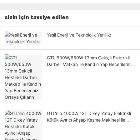
sizin için tavsiye edilen
Yeşil Enerji ve Teknolojik Yenilik:
GTL 500W/650W 13mm Çekiçli Elektrikli
Darbeli Matkap ile Kendin Yap Becerilerinizi
Ortaya Çıkarın
GTL'nin 4000W 12T Dikey Yatay Elektrikli
Kütük Ayırıcı Ahşap Kesme Makinesi ile
Ahşap Kesme Verimliliğinizi Artırın