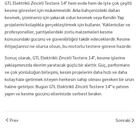
GTL Elektrikli Zincirli Testere 14" hem evde hem de işte çok çeşitli
kesme görevleri için mükemmeldir. Arka bahçenizdeki dalları
kesmek, şömineniz için yakacak odun kesmek veya Kendin Yap
projelerini kolaylıkla gerçekleştirmek için kullanın. Yükleniciler ve
profesyoneller, şantiyelerdeki zorlu malzemeleri kesme
konusundaki gücünü ve güvenilirliğini takdir edeceklerdir. Kesme
ihtiyaçlarınız ne olursa olsun, bu motorlu testere göreve hazırdır.
Sonuç olarak, GTL Elektrikli Zincirli Testere 14", kesme işlerine
yaklaşımınızda devrim yaratacak güçlü bir alettir. Güç, performans
ve çok yönlülüğün birleşimi, kesim projelerini daha hızlı ve daha
kolay hale getirmek isteyen herkesin sahip olması gereken bir ürün
haline getiriyor. Bugün GTL Elektrikli Zincirli Testere 14"'e yatırım
yapın ve kesme gücünü ellerinizde serbest bırakın.
Prev
Sonraki