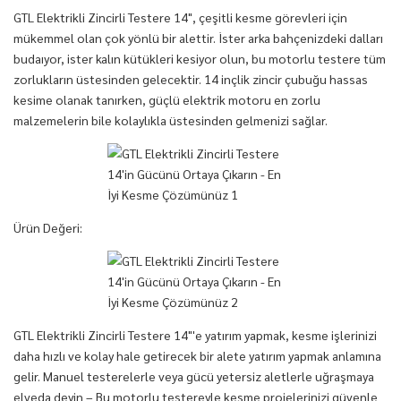
GTL Elektrikli Zincirli Testere 14", çeşitli kesme görevleri için
mükemmel olan çok yönlü bir alettir. İster arka bahçenizdeki dalları
budaıyor, ister kalın kütükleri kesiyor olun, bu motorlu testere tüm
zorlukların üstesinden gelecektir. 14 inçlik zincir çubuğu hassas
kesime olanak tanırken, güçlü elektrik motoru en zorlu
malzemelerin bile kolaylıkla üstesinden gelmenizi sağlar.
Ürün Değeri:
GTL Elektrikli Zincirli Testere 14"'e yatırım yapmak, kesme işlerinizi
daha hızlı ve kolay hale getirecek bir alete yatırım yapmak anlamına
gelir. Manuel testerelerle veya gücü yetersiz aletlerle uğraşmaya
elveda deyin – Bu motorlu testereyle kesme projelerinizi güvenle