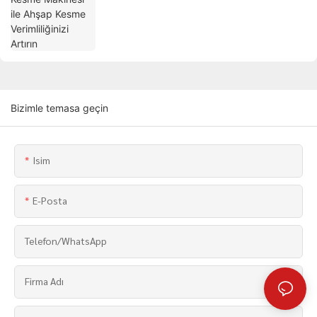
Bizimle temasa geçin
Isim
E-Posta
Telefon/WhatsApp
Firma Adı