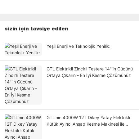
sizin için tavsiye edilen
Yeşil Enerji ve Teknolojik Yenilik:
GTL Elektrikli Zincirli Testere 14"'in Gücünü
Ortaya Çıkarın - En İyi Kesme Çözümünüz
GTL'nin 4000W 12T Dikey Yatay Elektrikli
Kütük Ayırıcı Ahşap Kesme Makinesi ile
Ahşap Kesme Verimliliğinizi Artırın