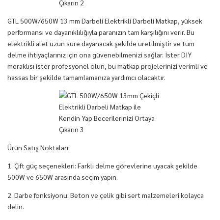
GTL 500W/650W 13 mm Darbeli Elektrikli Darbeli Matkap, yüksek
performansı ve dayanıklılığıyla paranızın tam karşılığını verir. Bu
elektrikli alet uzun süre dayanacak şekilde üretilmiştir ve tüm
delme ihtiyaçlarınız için ona güvenebilmenizi sağlar. İster DIY
meraklısı ister profesyonel olun, bu matkap projelerinizi verimli ve
hassas bir şekilde tamamlamanıza yardımcı olacaktır.
Ürün Satış Noktaları:
1. Çift güç seçenekleri: Farklı delme görevlerine uyacak şekilde
500W ve 650W arasında seçim yapın.
2. Darbe fonksiyonu: Beton ve çelik gibi sert malzemeleri kolayca
delin.