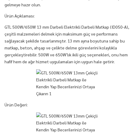
gelmeye hazır olun.
Ürün Açıklaması:
GTL 500W/650W 13 mm Darbeli Elektrikli Darbeli Matkap (ID050-A),
çeşitli malzemeleri delmek için maksimum güç ve performans
sağlayacak şekilde tasarlanmıştır. 13 mm ayna boyutuna sahip bu
matkap, beton, ahşap ve çelikte delme görevlerini kolaylıkla
gerçekleştirebilir. 500W ve 650W'lık ikili güç seçenekleri, onu hem
hafif hem de ağır hizmet uygulamaları için uygun hale getirir.
Ürün Değeri: