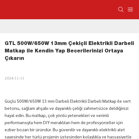
GTL 500W/650W 13mm Çekiçli Elektrikli Darbeli 
Matkap ile Kendin Yap Becerilerinizi Ortaya 
Çıkarın
2024-11-11
Güçlü 500W/650W 13 mm Darbeli Elektrikli Darbeli Matkap ile sert
betonu, sağlam ahşabı ve dayanıklı çeliği zahmetsizce deldiğinizi
hayal edin. Bu matkap, çok yönlü yetenekleri ve verimli
performansıyla hem DIY meraklıları hem de profesyoneller için
ezber bozan bir üründür. Bu güvenilir ve dayanıklı elektrikli alet
sayesinde her türlü projenin üstesinden kolaylıkla ve hassasiyetle