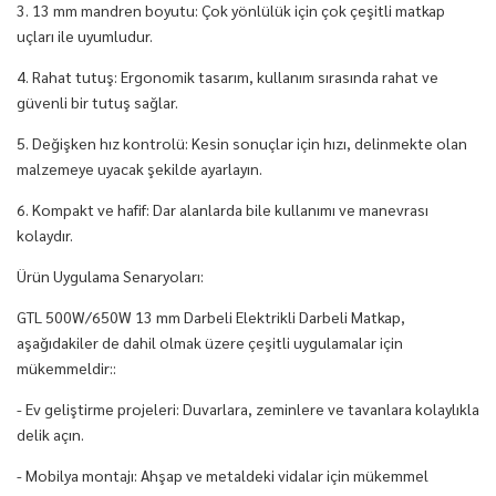
3. 13 mm mandren boyutu: Çok yönlülük için çok çeşitli matkap
uçları ile uyumludur.
4. Rahat tutuş: Ergonomik tasarım, kullanım sırasında rahat ve
güvenli bir tutuş sağlar.
5. Değişken hız kontrolü: Kesin sonuçlar için hızı, delinmekte olan
malzemeye uyacak şekilde ayarlayın.
6. Kompakt ve hafif: Dar alanlarda bile kullanımı ve manevrası
kolaydır.
Ürün Uygulama Senaryoları:
GTL 500W/650W 13 mm Darbeli Elektrikli Darbeli Matkap,
aşağıdakiler de dahil olmak üzere çeşitli uygulamalar için
mükemmeldir::
- Ev geliştirme projeleri: Duvarlara, zeminlere ve tavanlara kolaylıkla
delik açın.
- Mobilya montajı: Ahşap ve metaldeki vidalar için mükemmel