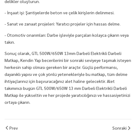
delikler oluşturun.
- İnşaat işi: Şantiyelerde beton ve çelik kirişlerin delinmesi.
- Sanat ve zanaat projeleri: Yaratıcı projeler için hassas delme.
- Otomotiv onarımları: Darbe işleviyle parçaları kolayca çıkarın veya
takın.
Sonuç olarak, GTL 500W/650W 13mm Darbeli Elektrikli Darbeli
Matkap, Kendin Yap becerilerini bir sonraki seviyeye taşımak isteyen
herkesin sahip olması gereken bir araçtır. Güçlü performansı,
dayanıklı yapısı ve çok yönlü yetenekleriyle bu matkap, tüm delme
ihtiyaçlarınız için başvuracağınız alet haline gelecektir. Alet
takımınızı bugün GTL 500W/650W 13 mm Darbeli Elektrikli Darbeli
Matkap ile yükseltin ve her projede yaratıcılığınızı ve hassasiyetinizi
ortaya çıkarın.
Prev
Sonraki