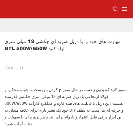
مهارت های خود را با دریل ضربه ای چکشی 13 میلی متری 
GTL 500W/650W آزاد کنید
2024-11-11
تصور کنید که بدون زحمت در حال سوراخ کردن بتن سخت، چوب محکم، و
فولاد ارتجاعی با دریل ضربه ای 13 میلی متری چکشی قدرتمند
500W/650W هستید. این دریل با قابلیت های همه کاره و عملکرد کارآمد
خود یک تغییر بازی برای علاقه مندان به DIY و حرفه ای ها است. به لطف
این ابزار برقی قابل اعتماد و بادوام برای انجام هر پروژه ای با سهولت و
دقت آماده شوید.