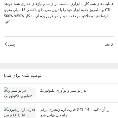
قابلیت های همه کاره، ابزاری مناسب برای تمام نیازهای حفاری شما خواهد
بود. امروز جعبه ابزار خود را با دریل ضربه ای چکشی 13 میلی متری GTL
500W/650W ارتقا دهید و خلاقیت و دقت خود را در هر پروژه ای آشکار
کنید.
بعد
پیش
توصیه شده برای شما
درایو سبز و نوآوری تکنولوژیک:
قدرت اره زنجیری برقی GTL 14 را آزاد کنید -
راه حل نهایی شما