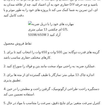
حفاری خود به آن اعتماد کنید. چه از علاقه مندان به DIY باشید و چه حرفه
ای، این تمرین به شما کمک می کند تا پروژه های خود را به طور موثر و با
دقت کامل کنید.
نقاط فروش محصول:
1. گزینه های قدرت دوگانه: بین 500 وات و 650 وات را انتخاب کنید تا برای
کارهای مختلف حفاری مناسب باشد.
2. عملکرد ضربه: به راحتی مواد سخت مانند بتن و فولاد را سوراخ کنید.
3. اندازه چاک 13 میلی متر: سازگار با طیف گسترده ای از مته ها برای
تطبیق پذیری.
4. دستگیره راحت: طراحی ارگونومیک، گرفتن راحت و مطمئن را در حین
استفاده تضمین می کند.
5. کنترل سرعت متغیر: برای نتایج دقیق، سرعت را متناسب با مواد در حال