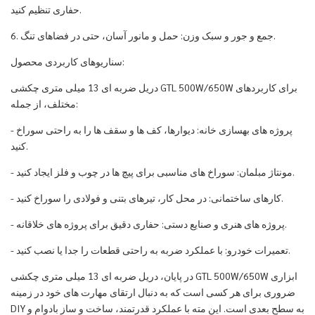
حفاری تنظیم کنید.
6. جمع و جور و سبک وزن: حمل و مانور آسان، حتی در فضاهای تنگ.
سناریوهای کاربردی محصول:
دریل ضربه ای 13 میلی متری چکشی GTL 500W/650W برای کاربردهای
مختلف، از جمله:
- پروژه های بهسازی خانه: دیوارها، کف ها و سقف ها را به راحتی سوراخ
کنید.
- مونتاژ مبلمان: سوراخ های مناسبی برای پیچ ها در چوب و فلز ایجاد کنید.
- کارهای ساختمانی: در محل کار، تیرهای بتنی و فولادی را سوراخ کنید.
- پروژه های هنری و صنایع دستی: حفاری دقیق برای پروژه های خلاقانه.
- تعمیرات خودرو: با عملکرد ضربه به راحتی قطعات را جدا یا نصب کنید.
در پایان، دریل ضربه ای 13 میلی متری چکشی GTL 500W/650W ابزاری
ضروری برای هر کسی است که به دنبال ارتقای مهارت های خود در زمینه
DIY به سطح بعدی است. این مته با عملکرد قدرتمند، ساخت و ساز بادوام و