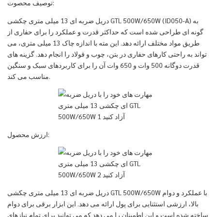
توصیف محصوت:
دریل ضربه ای 13 میلی متری چکشی GTL 500W/650W (ID050-A) به
گونه ای طراحی شده است که حداکثر قدرت و عملکرد را برای حفاری از
طریق مواد مختلف ارائه دهد. این مته با اندازه چاک 13 میلی متری، می
تواند به راحتی کارهای حفاری در بتن، چوب و فولاد را انجام دهد. گزینه های
قدرت دوگانه 500 وات و 650 وات آن را برای کاربردهای سبک و سنگین
مناسب می کند.
ارزش محصول:
دریل ضربه ای 13 میلی متری چکشی GTL 500W/650W با عملکرد و دوام
بالا، ارزشی استثنایی برای پول ارائه می دهد. این ابزار برقی برای دوام
ساخته شده است و این اطمینان را می دهد که می توانید برای تمام نیازهای