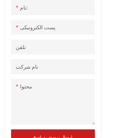
نام:
پست الکترونیکی
تلفن
نام شرکت
محتوا
ارسال پرسش و پاسخ