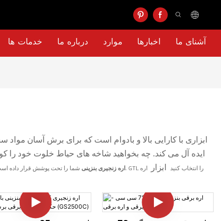
آشنای ما
اخبارها
موارد
درباره ما
خدمات ها
ابزار
شما را تحت پوشش قرار داده است. دسته ارگونومیک و فناوری ضد لرزش آن نیز باعث راحتی و کاهش خستگی در هنگام استفاده طولانی مدت می شود. GTL را انتخاب کنید
اره
اره زنجیری بنزینی