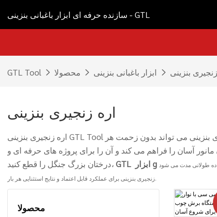
سازنده حرفه ای ابزار باغبانی بنزینی - GTL
زنجیری بنزینی
ابزار باغبانی بنزینی
محصولا
GTL Tool
اره زنجیری بنزینی
اره زنجیری بنزینی GTL Tool ابزاری با کارایی بالا و بادوام است که برای برش آسان مواد سخت طراحی شده است. با موتور قدرتمند و تیغه تیز، این اره زنجیری بنزینی می تواند بدون زحمت هر
ا برای پروژه های حرفه ای و DIY ایده آل می کند. چه بخواهید شاخه های حیاط خلوت خود را کوتاه کنید یا
ابزار g
GTL
درختان بزرگ جنگل را قطع کنید،
زنجیری بنزینی برای عملکرد قابل اعتماد و نتایج استثنایی هر بار.
محصولا