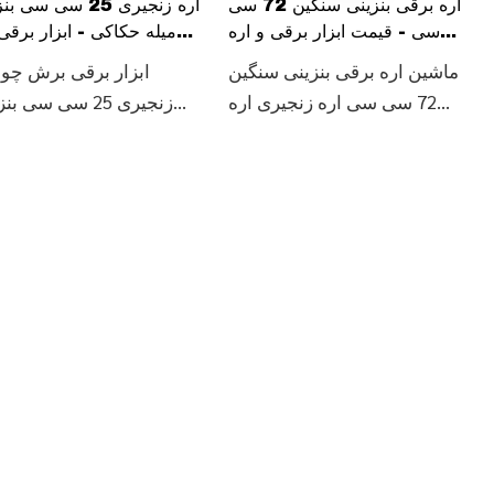
اره برقی بنزینی سنگین 72 سی
اره زنجیری 25 سی سی 
سی - قیمت ابزار برقی و اره
میله حکاکی - ابزار برق
برقی
چوب (GS2500C
ماشین اره برقی بنزینی سنگین
ابزار برقی برش چو
72 سی سی اره زنجیری اره
زنجیری 25 سی سی ب
چوب برش بزرگ اره برقی
میله حکاکی (0C
بنزینی (GS7200)، جزئیات و
و قیمت را در مورد اره
قیمت را در مورد اره برقی ابزار
بنزینی اره زنجیری بنزی
برقی از ماشین اره برقی بنزینی
ood Cutting Power Tools
72 سی سی بیگ پاور اره برش
زنجیری بنزین
چوب بنزینی اره زنجیری
میله حکاکی (C
TOOLS LIMITE
(GS7200) - CHINATED