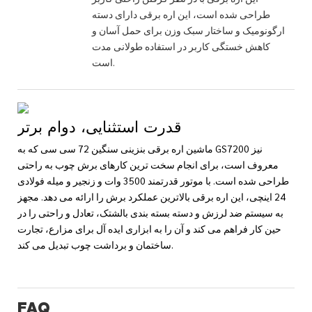
طراحی شده است، این اره برقی دارای دسته
ارگونومیک و ساختار سبک وزن برای حمل آسان و
کاهش خستگی کاربر در استفاده طولانی مدت
است.
قدرت استثنایی، دوام برتر
ماشین اره برقی بنزینی سنگین 72 سی سی که به GS7200 نیز
معروف است، برای انجام سخت ترین کارهای برش چوب به راحتی
طراحی شده است. با موتور قدرتمند 3500 وات و زنجیر و میله فولادی
24 اینچی، این اره برقی بالاترین عملکرد برش را ارائه می دهد. مجهز
به سیستم ضد لرزش و دسته بسته بندی بالشتک، تعادل و راحتی را در
حین کار فراهم می کند و آن را به ابزاری ایده آل برای مزارع، تجارت
ساختمان و برداشت چوب تبدیل می کند.
FAQ