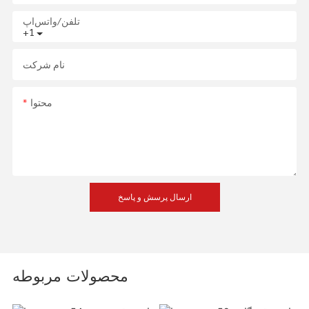
تلفن/واتس‌اپ
+1
نام شرکت
محتوا
ارسال پرسش و پاسخ
محصولات مربوطه