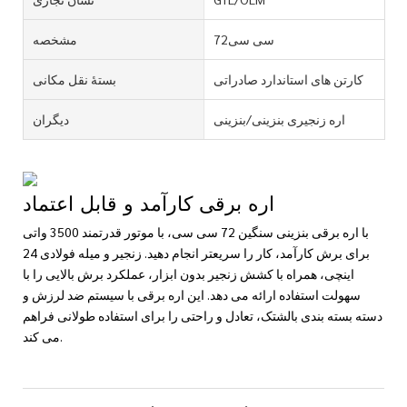
سی سی72
مشخصه
کارتن های استاندارد صادراتی
بستۀ نقل مکانی
اره زنجیری بنزینی/بنزینی
دیگران
اره برقی کارآمد و قابل اعتماد
با اره برقی بنزینی سنگین 72 سی سی، با موتور قدرتمند 3500 واتی
برای برش کارآمد، کار را سریعتر انجام دهید. زنجیر و میله فولادی 24
اینچی، همراه با کشش زنجیر بدون ابزار، عملکرد برش بالایی را با
سهولت استفاده ارائه می دهد. این اره برقی با سیستم ضد لرزش و
دسته بسته بندی بالشتک، تعادل و راحتی را برای استفاده طولانی فراهم
می کند.