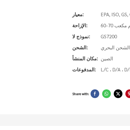
EPA, ISO, GS,
معيار:
الإزاحة:
GS7200
نموذج لا:
الشحن البحري
الشحن:
الصين
مكان المنشأ:
المدفوعات:
Share with: