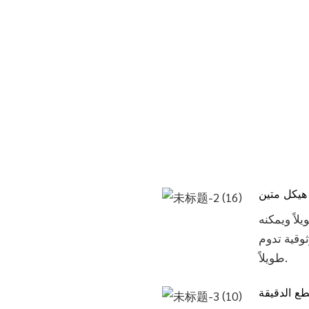
هيكل متين
لاً ويمكنه
وقية تدوم
طويلاً.
ع الدقيقة