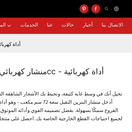
الاتصال بنا
أخبار
حالات
عنا
الخدمات
الم
منشار كهربائي يعمل بالبن
تخيل أنك في وسط غابة كثيفة، وتحيط بك الأشجار الشاهقة التي
أدخل منشار البنزين الثقيل سعة 72 
الفروع سمكًا بسهولة. بفضل تصميمه القوي وأدائه الموثوق، يع
لجميع احتياجات القطع الخارجية الخاصة بك. احصل على منتجك 