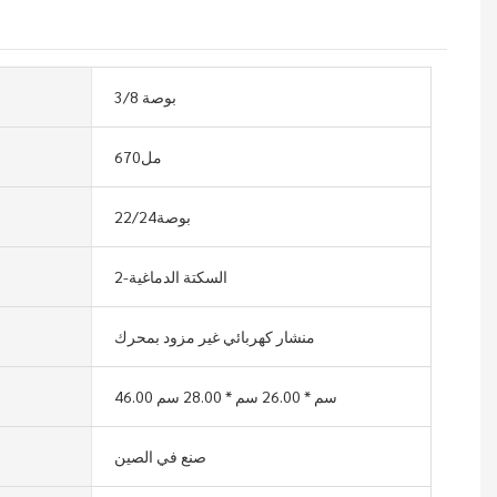
3/8 بوصة
مل670
بوصة22/24
2-السكتة الدماغية
منشار كهربائي غير مزود بمحرك
46.00 سم * 26.00 سم * 28.00 سم
صنع في الصين