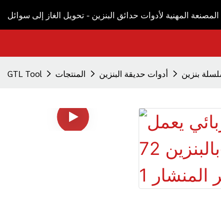
لمصنعة المهنية لأدوات حدائق البنزين - تحويل الغاز إلى سوائل
سلة بنزين
أدوات حديقة البنزين
المنتجات
GTL Tool