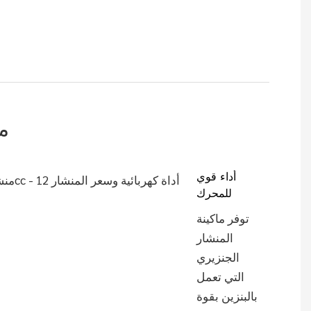
م
أداء قوي
للمحرك
توفر ماكينة
المنشار
الجنزيري
التي تعمل
بالبنزين بقوة