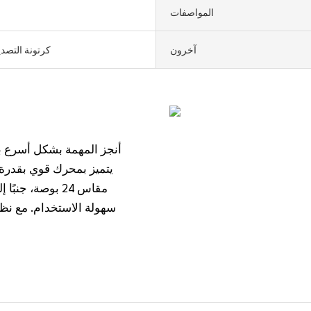
المواصفات
آخرون
كرتونة التصدي
مقاس 24 بوصة، 
سهولة الاستخدام. مع نظا