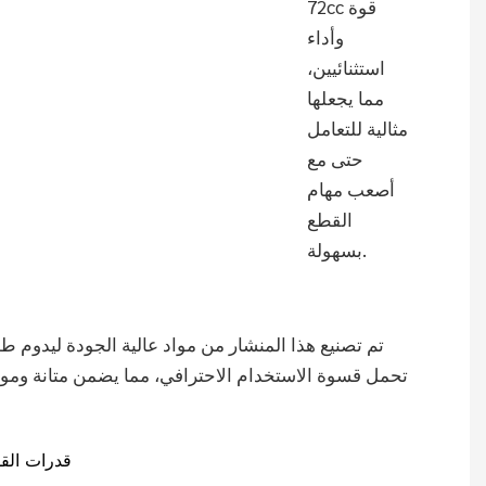
72cc قوة
وأداء
استثنائيين،
مما يجعلها
مثالية للتعامل
حتى مع
أصعب مهام
القطع
بسهولة.
تم تصنيع هذا المنشار من مواد عالية الجودة ليدوم طوي
تحمل قسوة الاستخدام الاحترافي، مما يضمن متانة وموث
قدرات القط