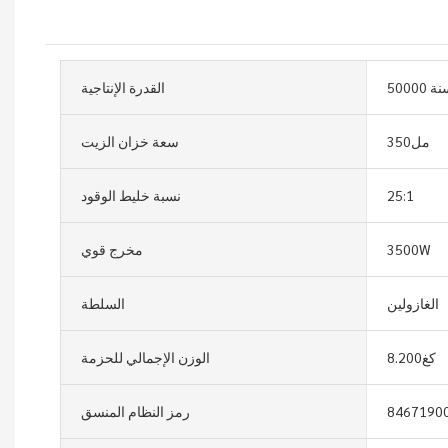
 سنة
القدرة الإنتاجية
مل350
سعة خزان الزيت
25:1
نسبة خليط الوقود
3500W
مخرج قوي
الغازولين
السلطة
كغ8.200
الوزن الإجمالي للحزمة
8467190
رمز النظام المنسق