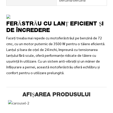
FERĂSTRĂU CU LANȚ EFICIENT ȘI
DE ÎNCREDERE
Faceți treaba mai repede cu motoferăstrăul pe benzină de 72
cmc, cu un motor puternic de 3500 W pentru o tăiere eficientă.
Lanțul și bara de oțel de 24 inchi, împreună cu tensionarea
lanțului fără scule, oferă performanțe ridicate de tăiere cu
ușurință în utilizare. Cu un sistem anti-vibrații și un mâner de
înfășurare a pernei, această motoferăstrău oferă echilibru și
confort pentru o utilizare prelungită.
AFIȘAREA PRODUSULUI