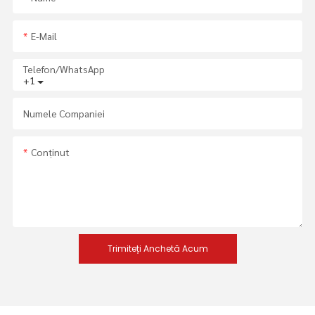
E-Mail
Telefon/WhatsApp
+1
Numele Companiei
Conţinut
Trimiteți Anchetă Acum