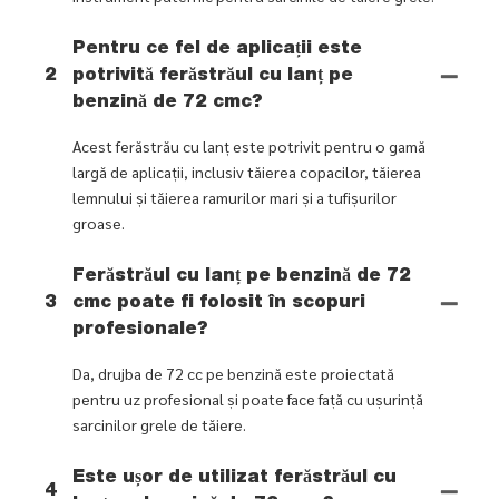
Pentru ce fel de aplicații este
2
potrivită ferăstrăul cu lanț pe
benzină de 72 cmc?
Acest ferăstrău cu lanț este potrivit pentru o gamă
largă de aplicații, inclusiv tăierea copacilor, tăierea
lemnului și tăierea ramurilor mari și a tufișurilor
groase.
Ferăstrăul cu lanț pe benzină de 72
3
cmc poate fi folosit în scopuri
profesionale?
Da, drujba de 72 cc pe benzină este proiectată
pentru uz profesional și poate face față cu ușurință
sarcinilor grele de tăiere.
Este ușor de utilizat ferăstrăul cu
4