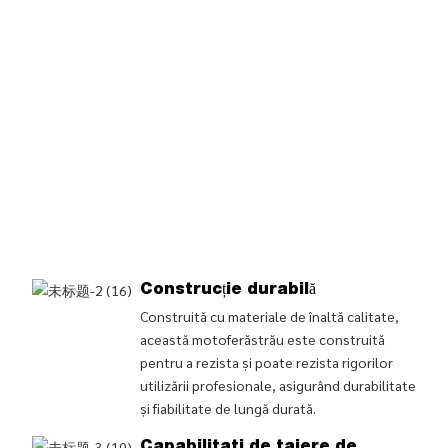
Construcție durabilă
Construită cu materiale de înaltă calitate,
această motoferăstrău este construită
pentru a rezista și poate rezista rigorilor
utilizării profesionale, asigurând durabilitate
și fiabilitate de lungă durată.
Capabilitati de taiere de