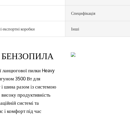
Специфікація
і експортні коробки
Інші
А БЕНЗОПИЛА
 ланцюгової пилки Heavy
игуном 3500 Вт для
 і шина разом із системою
 високу продуктивність
аційній системі та
с і комфорт під час