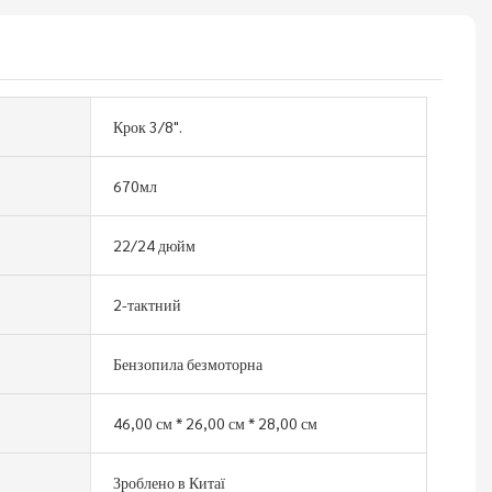
Крок 3/8".
670мл
22/24 дюйм
2-тактний
Бензопила безмоторна
46,00 см * 26,00 см * 28,00 см
Зроблено в Китаї