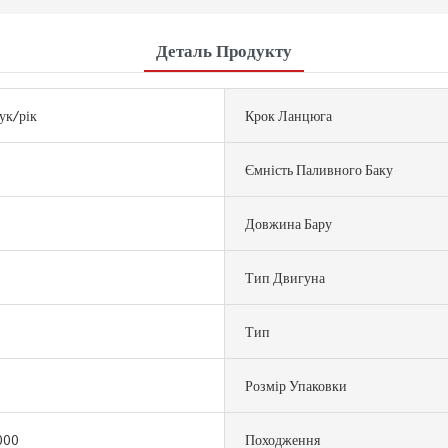
Деталь Продукту
ук/рік
Крок Ланцюга
Ємність Паливного Баку
Довжина Бару
Тип Двигуна
Тип
Розмір Упаковки
000
Походження