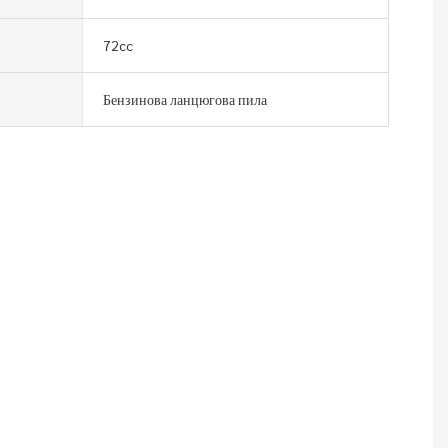
72cc
Бензинова ланцюгова пила