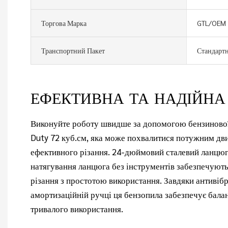
Торгова Марка
GTL/OEM
Транспортний Пакет
Стандартн
ЕФЕКТИВНА ТА НАДІЙН
Виконуйте роботу швидше за допомогою бензинової
Duty 72 куб.см, яка може похвалитися потужним дв
ефективного різання. 24-дюймовий сталевий ланцюг
натягування ланцюга без інструментів забезпечують
різання з простотою використання. Завдяки антивібр
амортизаційній ручці ця бензопила забезпечує балан
тривалого використання.