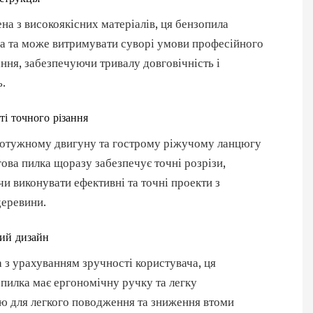
на ​​з високоякісних матеріалів, ця бензопила
а та може витримувати суворі умови професійного
ння, забезпечуючи тривалу довговічність і
ь.
і точного різання
потужному двигуну та гострому ріжучому ланцюгу
ова пилка щоразу забезпечує точні розрізи,
и виконувати ефективні та точні проекти з
деревини.
ий дизайн
 з урахуванням зручності користувача, ця
пилка має ергономічну ручку та легку
ю для легкого поводження та зниження втоми