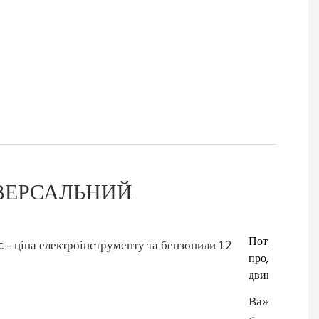
ВЕРСАЛЬНИЙ
Потужна
продуктивніс
двигуна
Важка