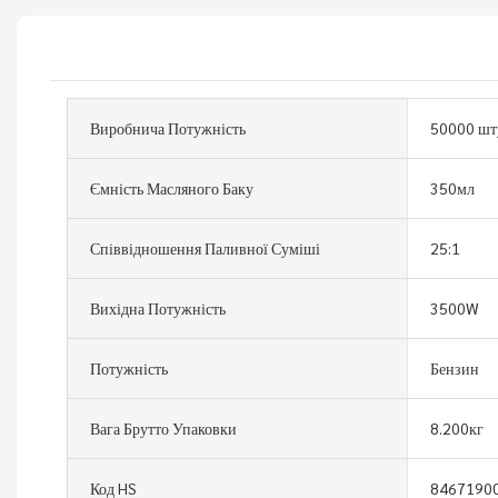
Виробнича Потужність
50000 шт
Ємність Масляного Баку
350мл
Співвідношення Паливної Суміші
25:1
Вихідна Потужність
3500W
Потужність
Бензин
Вага Брутто Упаковки
8.200кг
Код HS
8467190