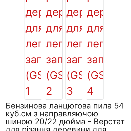
Бензинова ланцюгова пила 54
куб.см з направляючою
шиною 20/22 дюйма - Верстат
для різання деревини для