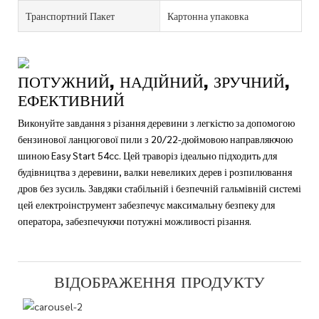
Транспортний Пакет
Картонна упаковка
ПОТУЖНИЙ, НАДІЙНИЙ, ЗРУЧНИЙ,
ЕФЕКТИВНИЙ
Виконуйте завдання з різання деревини з легкістю за допомогою
бензинової ланцюгової пили з 20/22-дюймовою направляючою
шиною Easy Start 54cc. Цей траворіз ідеально підходить для
будівництва з деревини, валки невеликих дерев і розпилювання
дров без зусиль. Завдяки стабільній і безпечній гальмівній системі
цей електроінструмент забезпечує максимальну безпеку для
оператора, забезпечуючи потужні можливості різання.
ВІДОБРАЖЕННЯ ПРОДУКТУ