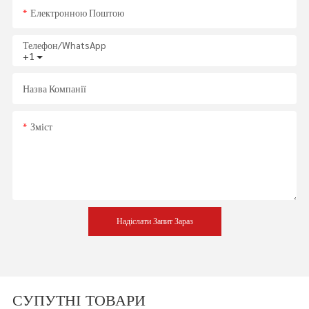
Електронною Поштою
Телефон/WhatsApp
+1
Назва Компанії
Зміст
Надіслати Запит Зараз
СУПУТНІ ТОВАРИ