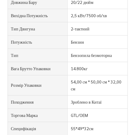
Довжина Бару
20/22 дюйм
Вихідна Потужність
2,5 кВт/7500 об/хв
Тип Двигуна
2-тактний
Потужність
Бензин
Тип
Бензопила безмоторна
Вага Брутто Упаковки
14.800кг
54,00 см * 50,00 см * 32,00
Розмір Упаковки
см
Походження
Зроблено в Китаї
Торгова Марка
GTL/OEM
Специфікація
55*49*32см