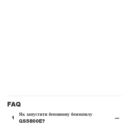
FAQ
Як запустити бензинову бензопилу
1
GS5800E?