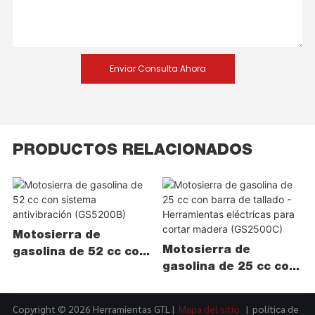
Enviar Consulta Ahora
PRODUCTOS RELACIONADOS
Motosierra de
Motosierra de
gasolina de 52 cc con
gasolina de 25 cc con
sistema antivibración
barra de tallado -
(GS5200B)
Herramientas
Copyright © 2026 Herramientas GTL |
Mapa del sitio
|
política de