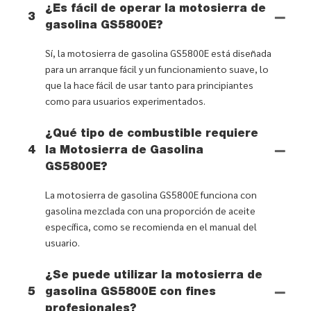
¿Es fácil de operar la motosierra de
3
gasolina GS5800E?
Sí, la motosierra de gasolina GS5800E está diseñada
para un arranque fácil y un funcionamiento suave, lo
que la hace fácil de usar tanto para principiantes
como para usuarios experimentados.
¿Qué tipo de combustible requiere
4
la Motosierra de Gasolina
GS5800E?
La motosierra de gasolina GS5800E funciona con
gasolina mezclada con una proporción de aceite
específica, como se recomienda en el manual del
usuario.
¿Se puede utilizar la motosierra de
5
gasolina GS5800E con fines
profesionales?