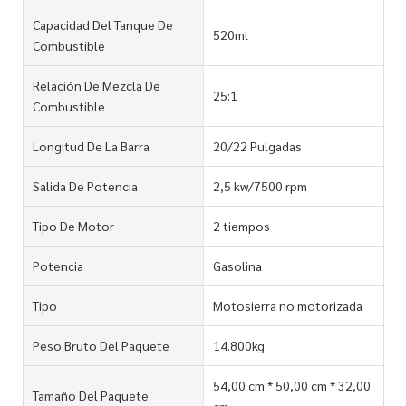
Capacidad Del Tanque De
520ml
Combustible
Relación De Mezcla De
25:1
Combustible
Longitud De La Barra
20/22 Pulgadas
Salida De Potencia
2,5 kw/7500 rpm
Tipo De Motor
2 tiempos
Potencia
Gasolina
Tipo
Motosierra no motorizada
Peso Bruto Del Paquete
14.800kg
54,00 cm * 50,00 cm * 32,00
Tamaño Del Paquete
cm