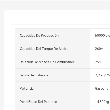
Capacidad De Producción
50000 pi
Capacidad Del Tanque De Aceite
260ml
Relación De Mezcla De Combustible
25:1
Salida De Potencia
2,2 kw/7
Potencia
Gasolina
Peso Bruto Del Paquete
14.300kg