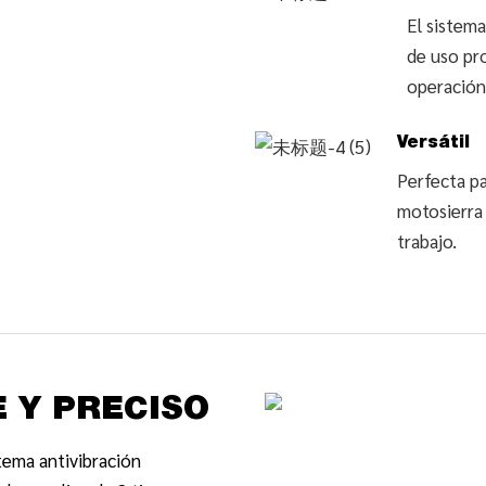
El sistema
de uso pr
operación
Versátil
Perfecta pa
motosierra 
trabajo.
 Y PRECISO
tema antivibración