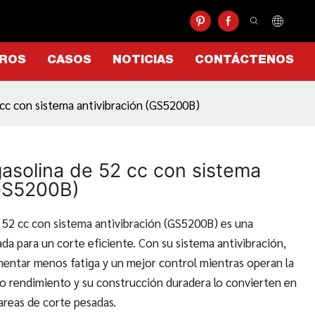
TROS
CASOS
NOTICIAS
CONTÁCTENOS
 cc con sistema antivibración (GS5200B)
asolina de 52 cc con sistema
(GS5200B)
 52 cc con sistema antivibración (GS5200B) es una
a para un corte eficiente. Con su sistema antivibración,
mentar menos fatiga y un mejor control mientras operan la
to rendimiento y su construcción duradera lo convierten en
areas de corte pesadas.