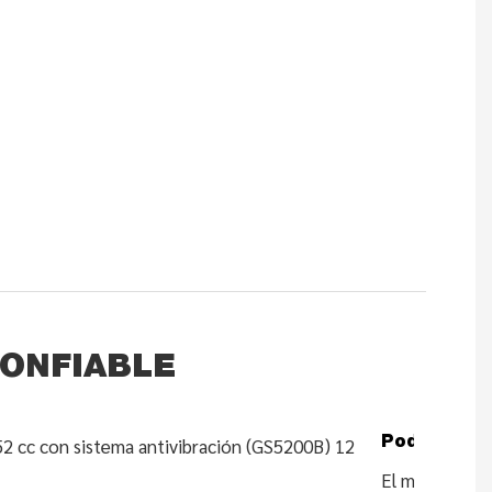
CONFIABLE
Poderoso
El motor de