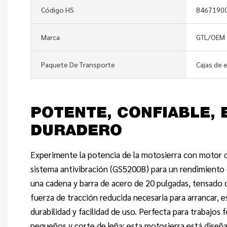
Código HS
8467190
Marca
GTL/OEM
Paquete De Transporte
Cajas de 
POTENTE, CONFIABLE, 
DURADERO
Experimente la potencia de la motosierra con motor d
sistema antivibración (GS5200B) para un rendimiento 
una cadena y barra de acero de 20 pulgadas, tensado 
fuerza de tracción reducida necesaria para arrancar, 
durabilidad y facilidad de uso. Perfecta para trabajos 
pequeños y corte de leña: esta motosierra está diseñ