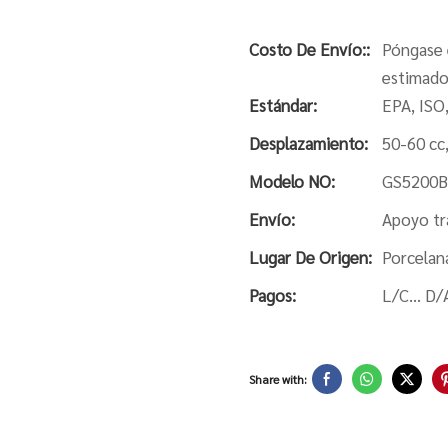
Costo De Envío::
Póngase 
estimado
Estándar:
EPA, ISO
Desplazamiento:
50-60 cc,
Modelo NO:
GS5200B
Envío:
Apoyo tr
Lugar De Origen:
Porcelan
Pagos:
L/C... D/
Share with: