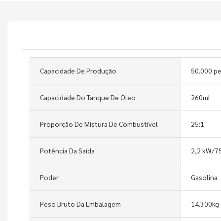
Capacidade De Produção
50.000 p
Capacidade Do Tanque De Óleo
260ml
Proporção De Mistura De Combustível
25:1
Potência Da Saída
2,2 kW/7
Poder
Gasolina
Peso Bruto Da Embalagem
14.300kg