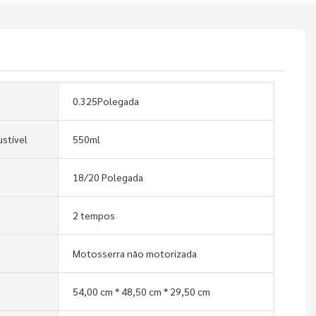
0.325Polegada
stível
550ml
18/20 Polegada
2 tempos
Motosserra não motorizada
54,00 cm * 48,50 cm * 29,50 cm