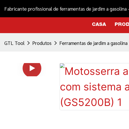
Fabricante profissional de ferramentas de jardim a gasolina
CASA
PRO
GTL Tool
Produtos
Ferramentas de jardim a gasolina