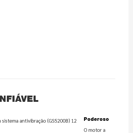
NFIÁVEL
Poderoso
O motor a