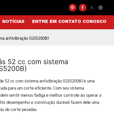
NOTÍCIAS
ENTRE EM CONTATO CONOSCO
ema antivibração (GS5200B)
ás 52 cc com sistema
GS5200B)
de 52 cc com sistema antivibração (GS5200B) é uma
ada para um corte eficiente. Com seu sistema
odem sentir menos fadiga e melhor controle ao operar a
alto desempenho e construção durável fazem dele uma
fas de corte pesadas.