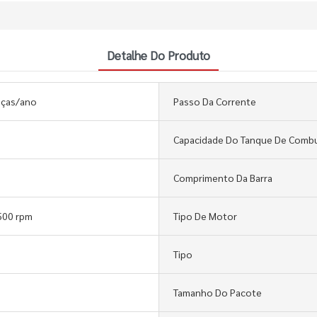
Detalhe Do Produto
eças/ano
Passo Da Corrente
Capacidade Do Tanque De Combu
Comprimento Da Barra
500 rpm
Tipo De Motor
Tipo
Tamanho Do Pacote