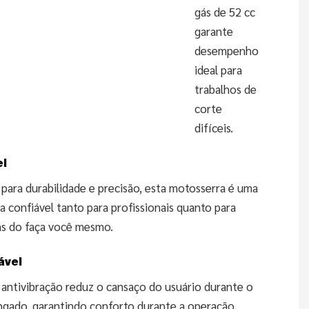
gás de 52 cc
garante
desempenho
ideal para
trabalhos de
corte
difíceis.
el
 para durabilidade e precisão, esta motosserra é uma
 confiável tanto para profissionais quanto para
as do faça você mesmo.
ável
 antivibração reduz o cansaço do usuário durante o
ngado, garantindo conforto durante a operação.