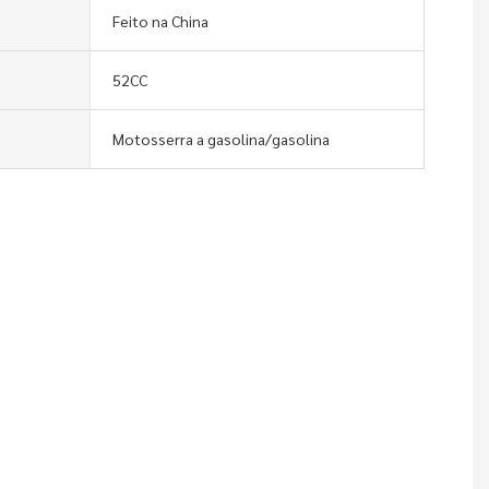
Feito na China
52CC
Motosserra a gasolina/gasolina