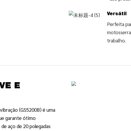
Versátil
Perfeita pa
motosserra
trabalho.
VE E
ivibração (GS5200B) é uma
ue garante ótimo
 de aço de 20 polegadas