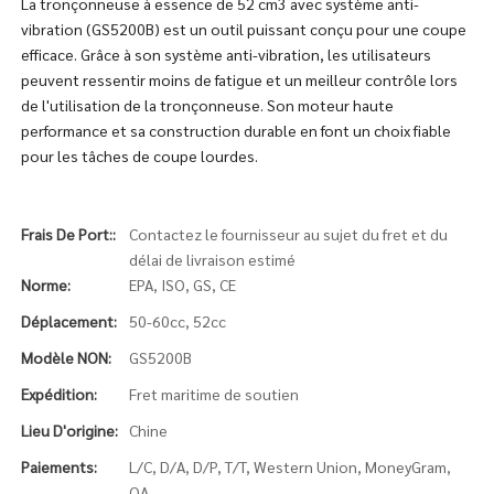
La tronçonneuse à essence de 52 cm3 avec système anti-
vibration (GS5200B) est un outil puissant conçu pour une coupe
efficace. Grâce à son système anti-vibration, les utilisateurs
peuvent ressentir moins de fatigue et un meilleur contrôle lors
de l'utilisation de la tronçonneuse. Son moteur haute
performance et sa construction durable en font un choix fiable
pour les tâches de coupe lourdes.
Frais De Port::
Contactez le fournisseur au sujet du fret et du
délai de livraison estimé
Norme:
EPA, ISO, GS, CE
Déplacement:
50-60cc, 52cc
Modèle NON:
GS5200B
Expédition:
Fret maritime de soutien
Lieu D'origine:
Chine
Paiements:
L/C, D/A, D/P, T/T, Western Union, MoneyGram,
OA