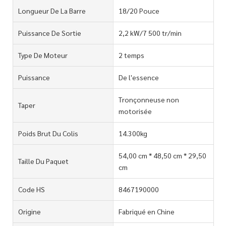
Longueur De La Barre
18/20 Pouce
Puissance De Sortie
2,2 kW/7 500 tr/min
Type De Moteur
2 temps
Puissance
De l'essence
Tronçonneuse non
Taper
motorisée
Poids Brut Du Colis
14.300kg
54,00 cm * 48,50 cm * 29,50
Taille Du Paquet
cm
Code HS
8467190000
Origine
Fabriqué en Chine