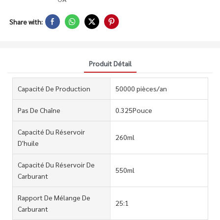
Share with:
Produit Détail
Capacité De Production
50000 pièces/an
Pas De Chaîne
0.325Pouce
Capacité Du Réservoir
260ml
D'huile
Capacité Du Réservoir De
550ml
Carburant
Rapport De Mélange De
25:1
Carburant