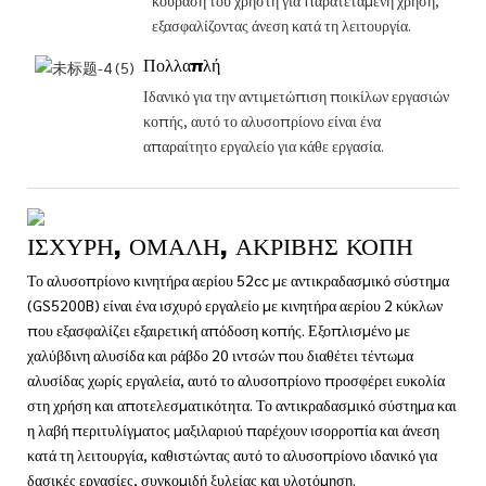
εξασφαλίζοντας άνεση κατά τη λειτουργία.
Πολλαπλή
Ιδανικό για την αντιμετώπιση ποικίλων εργασιών
κοπής, αυτό το αλυσοπρίονο είναι ένα
απαραίτητο εργαλείο για κάθε εργασία.
ΙΣΧΥΡΉ, ΟΜΑΛΉ, ΑΚΡΙΒΉΣ ΚΟΠΉ
Το αλυσοπρίονο κινητήρα αερίου 52cc με αντικραδασμικό σύστημα
(GS5200B) είναι ένα ισχυρό εργαλείο με κινητήρα αερίου 2 κύκλων
που εξασφαλίζει εξαιρετική απόδοση κοπής. Εξοπλισμένο με
χαλύβδινη αλυσίδα και ράβδο 20 ιντσών που διαθέτει τέντωμα
αλυσίδας χωρίς εργαλεία, αυτό το αλυσοπρίονο προσφέρει ευκολία
στη χρήση και αποτελεσματικότητα. Το αντικραδασμικό σύστημα και
η λαβή περιτυλίγματος μαξιλαριού παρέχουν ισορροπία και άνεση
κατά τη λειτουργία, καθιστώντας αυτό το αλυσοπρίονο ιδανικό για
δασικές εργασίες, συγκομιδή ξυλείας και υλοτόμηση.