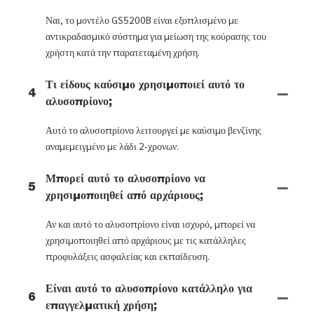
Ναι, το μοντέλο GS5200B είναι εξοπλισμένο με
αντικραδασμικό σύστημα για μείωση της κούρασης του
χρήστη κατά την παρατεταμένη χρήση.
Τι είδους καύσιμο χρησιμοποιεί αυτό το
4
αλυσοπρίονο;
Αυτό το αλυσοπρίονο λειτουργεί με καύσιμο βενζίνης
αναμεμειγμένο με λάδι 2-χρονων.
Μπορεί αυτό το αλυσοπρίονο να
5
χρησιμοποιηθεί από αρχάριους;
Αν και αυτό το αλυσοπρίονο είναι ισχυρό, μπορεί να
χρησιμοποιηθεί από αρχάριους με τις κατάλληλες
προφυλάξεις ασφαλείας και εκπαίδευση.
Είναι αυτό το αλυσοπρίονο κατάλληλο για
6
επαγγελματική χρήση;