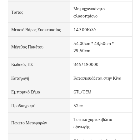
Μη μηχανοκίνητο
Τύπος
αλυσοπρίονο
Μεικτό Βάρος Συσκευασίας
14.300Κιλά
54,00cm * 48,50cm *
Μέγεθος Πακέτου
29,50cm
Κωδικός ΕΣ
8467190000
Καταγωγή
Κατασκευάζεται στην Κίνα
Εμπορικό Σήμα
GTL/OEM
Προδιαγραφή
52cc
Τυπικά χαρτοκιβώτια
Πακέτο Μεταφορών
εξαγωγής
Αλυσοπρίονο βενζίνης/