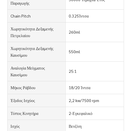
Παραγωγής
Chain Pitch
0.325Ίντσα
Χωρητικότητα Δεξαμενής
260ml
Πετρελαίου
Χωρητικότητα Δεξαμενής
550ml
Καυσίμου
Αναλογία Μείγματος
25:1
Καυσίμου
Μήκος Ράβδου
18/20 Ίντσα
Έξοδος Ισχύος
2,2 kw/7500 rpm
Τύπος Κινητήρα
2-Εγκεφαλικό
Ισχύς
Βενζίνη