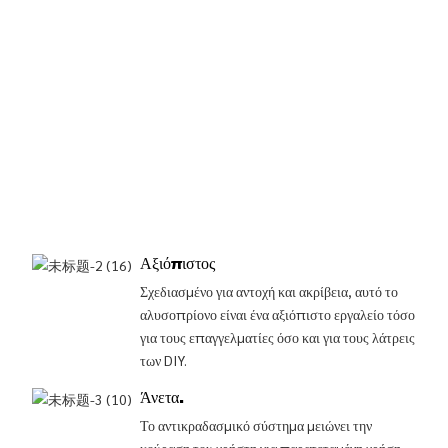
Αξιόπιστος
Σχεδιασμένο για αντοχή και ακρίβεια, αυτό το
αλυσοπρίονο είναι ένα αξιόπιστο εργαλείο τόσο
για τους επαγγελματίες όσο και για τους λάτρεις
των DIY.
Άνετα.
Το αντικραδασμικό σύστημα μειώνει την
κούραση του χρήστη για παρατεταμένη χρήση,