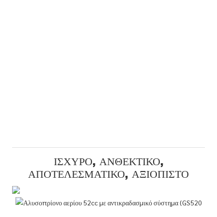
ΙΣΧΥΡΌ, ΑΝΘΕΚΤΙΚΌ,
ΑΠΟΤΕΛΕΣΜΑΤΙΚΌ, ΑΞΙΌΠΙΣΤΟ