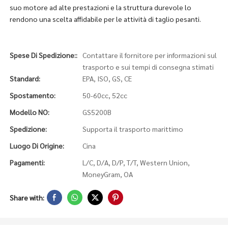
suo motore ad alte prestazioni e la struttura durevole lo
rendono una scelta affidabile per le attività di taglio pesanti.
Spese Di Spedizione::
Contattare il fornitore per informazioni sul
trasporto e sui tempi di consegna stimati
Standard:
EPA, ISO, GS, CE
Spostamento:
50-60cc, 52cc
Modello NO:
GS5200B
Spedizione:
Supporta il trasporto marittimo
Luogo Di Origine:
Cina
Pagamenti:
L/C, D/A, D/P, T/T, Western Union,
MoneyGram, OA
Share with: