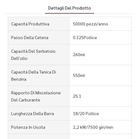
Dettagli Del Prodotto
Capacità Produttiva
50000 pezzi/anno
Passo Della Catena
0.325Pollice
Capacità Del Serbatoio
260ml
Dell'olio
Capacità Della Tanica Di
550ml
Benzina
Rapporto Di Miscelazione
25:1
Del Carburante
Lunghezza Della Barra
18/20 Pollice
Potenza In Uscita
2,2 kW/7500 giri/min