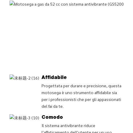
Affidabile
Progettata per durare e precisione, questa
motosega è uno strumento affidabile sia
per i professionisti che per gli appassionati
del fai da te.
Comodo
Il sistema antivibrante riduce
l'affaticamento dell'utente per un uso