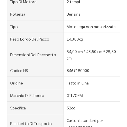
Tipo Di Motore
2 tempi
Potenza
Benzina
Tipo
Motosega non motorizzata
Peso Lordo Del Pacco
14.300kg
54,00 cm * 48,50 cm * 29,50
Dimensioni Del Pacchetto
cm
Codice HS
8467190000
Origine
Fatto in Cina
Marchio Di Fabbrica
GTL/OEM
Specifica
52cc
Cartoni standard per
Pacchetto Di Trasporto
l'esportazione