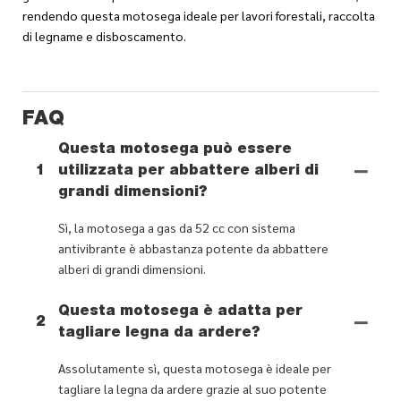
rendendo questa motosega ideale per lavori forestali, raccolta
di legname e disboscamento.
FAQ
Questa motosega può essere
1
utilizzata per abbattere alberi di
grandi dimensioni?
Sì, la motosega a gas da 52 cc con sistema
antivibrante è abbastanza potente da abbattere
alberi di grandi dimensioni.
Questa motosega è adatta per
2
tagliare legna da ardere?
Assolutamente sì, questa motosega è ideale per
tagliare la legna da ardere grazie al suo potente