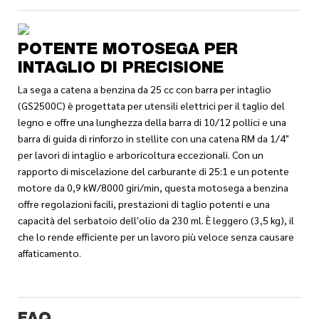
POTENTE MOTOSEGA PER
INTAGLIO DI PRECISIONE
La sega a catena a benzina da 25 cc con barra per intaglio
(GS2500C) è progettata per utensili elettrici per il taglio del
legno e offre una lunghezza della barra di 10/12 pollici e una
barra di guida di rinforzo in stellite con una catena RM da 1/4"
per lavori di intaglio e arboricoltura eccezionali. Con un
rapporto di miscelazione del carburante di 25:1 e un potente
motore da 0,9 kW/8000 giri/min, questa motosega a benzina
offre regolazioni facili, prestazioni di taglio potenti e una
capacità del serbatoio dell'olio da 230 ml. È leggero (3,5 kg), il
che lo rende efficiente per un lavoro più veloce senza causare
affaticamento.