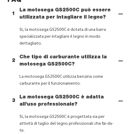
FAQ
La motosega GS2500C può essere
1
utilizzata per intagliare il legno?
Sì, la motosega GS2500C è dotata di una barra
specializzata per intagliare il legno in modo
dettagliato.
Che tipo di carburante utilizza la
2
motosega GS2500C?
La motosega GS2500C utilizza benzina come
carburante per il funzionamento.
La motosega GS2500C è adatta
3
all'uso professionale?
Sì, la motosega GS2500C è progettata sia per
attività di taglio del legno professionali che fai-da-
te.