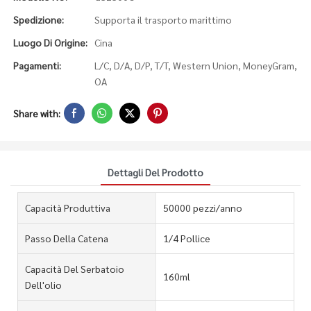
Spedizione:
Supporta il trasporto marittimo
Luogo Di Origine:
Cina
Pagamenti:
L/C, D/A, D/P, T/T, Western Union, MoneyGram,
OA
Share with:
Dettagli Del Prodotto
Capacità Produttiva
50000 pezzi/anno
Passo Della Catena
1/4 Pollice
Capacità Del Serbatoio
160ml
Dell'olio