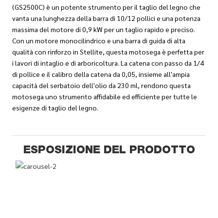
(GS2500C) è un potente strumento per il taglio del legno che
vanta una lunghezza della barra di 10/12 pollici e una potenza
massima del motore di 0,9 kW per un taglio rapido e preciso.
Con un motore monocilindrico e una barra di guida di alta
qualità con rinforzo in Stellite, questa motosega è perfetta per
i lavori di intaglio e di arboricoltura. La catena con passo da 1/4
di pollice e il calibro della catena da 0,05, insieme all'ampia
capacità del serbatoio dell'olio da 230 ml, rendono questa
motosega uno strumento affidabile ed efficiente per tutte le
esigenze di taglio del legno.
ESPOSIZIONE DEL PRODOTTO