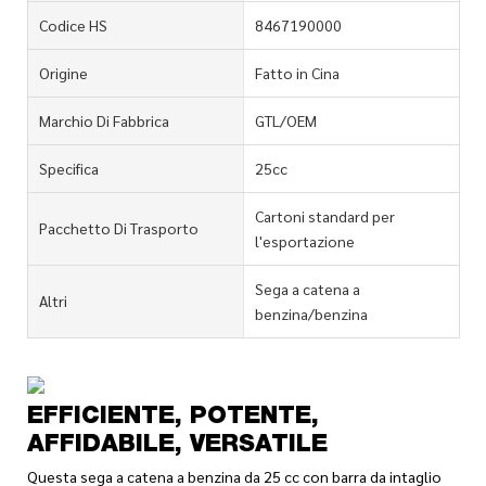
Codice HS
8467190000
Origine
Fatto in Cina
Marchio Di Fabbrica
GTL/OEM
Specifica
25cc
Cartoni standard per
Pacchetto Di Trasporto
l'esportazione
Sega a catena a
Altri
benzina/benzina
EFFICIENTE, POTENTE,
AFFIDABILE, VERSATILE
Questa sega a catena a benzina da 25 cc con barra da intaglio