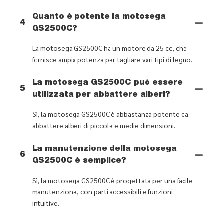
Quanto è potente la motosega
4
GS2500C?
La motosega GS2500C ha un motore da 25 cc, che
fornisce ampia potenza per tagliare vari tipi di legno.
La motosega GS2500C può essere
5
utilizzata per abbattere alberi?
Sì, la motosega GS2500C è abbastanza potente da
abbattere alberi di piccole e medie dimensioni.
La manutenzione della motosega
6
GS2500C è semplice?
Sì, la motosega GS2500C è progettata per una facile
manutenzione, con parti accessibili e funzioni
intuitive.