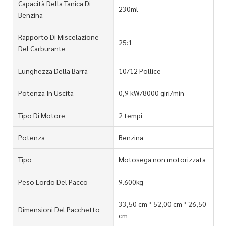
Capacità Della Tanica Di
230ml
Benzina
Rapporto Di Miscelazione
25:1
Del Carburante
Lunghezza Della Barra
10/12 Pollice
Potenza In Uscita
0,9 kW/8000 giri/min
Tipo Di Motore
2 tempi
Potenza
Benzina
Tipo
Motosega non motorizzata
Peso Lordo Del Pacco
9.600kg
33,50 cm * 52,00 cm * 26,50
Dimensioni Del Pacchetto
cm