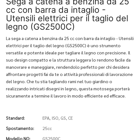
Sega a catena a benzina da 25
cc con barra da intaglio -
Utensili elettrici per il taglio del
legno (GS2500C)
La sega a catena a benzina da 25 cc con barra da intaglio - Utensili
elettrici per il taglio del legno (GS2500C) è uno strumento
versatile e potente ideale per tagliare il legno con precisione. Il
suo design compatto e la struttura leggera lo rendono facile da
manovrare e maneggiare, rendendolo perfetto per chi desidera
affrontare progetti fai da te o attività professionali di lavorazione
del legno. Che tu stia tagliando rami nel tuo giardino o
realizzando intricati disegni in legno, questa motosega porterà
sicuramente a termine il lavoro in modo efficiente ed efficace.
Standard:
EPA, ISO, GS, CE
Spostamento:
25cc
Modello NO:
GS2500C