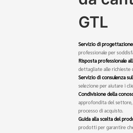
GTL
Servizio di progettazione
professionale per soddisfa
Risposta professionale all
dettagliate alle richieste
Servizio di consulenza sul
selezione per aiutare i cl
Condivisione della conos
approfondita del settore, ai
processo di acquisto.
Guida alla scelta del pro
prodotti per garantire che