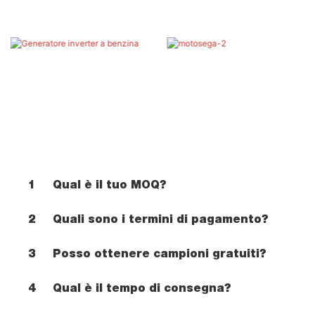
1
Qual è il tuo MOQ?
2
Quali sono i termini di pagamento?
3
Posso ottenere campioni gratuiti?
4
Qual è il tempo di consegna?