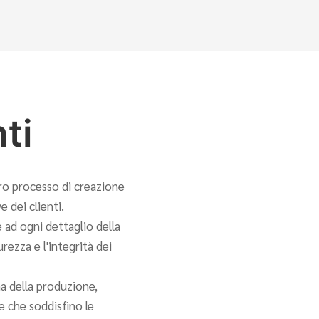
nti
ro processo di creazione
e dei clienti.
ad ogni dettaglio della
rezza e l'integrità dei
a della produzione,
e che soddisfino le