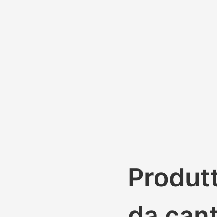
Produtt
da cant