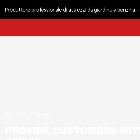
Produttore professionale di attrezzi da giardino a benzina 
GTL Tool
Servizi
PROVIDE CUSTOMERS WIT