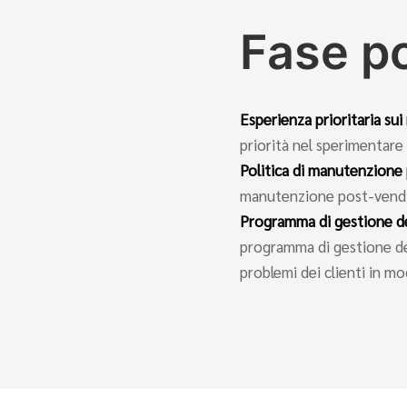
Fase p
Esperienza prioritaria su
priorità nel sperimentare 
Politica di manutenzione
manutenzione post-vendita 
Programma di gestione dei
programma di gestione dei 
problemi dei clienti in m