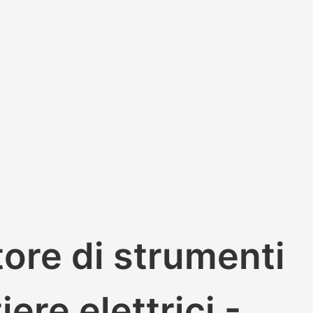
ore di strumenti
iere elettrici -