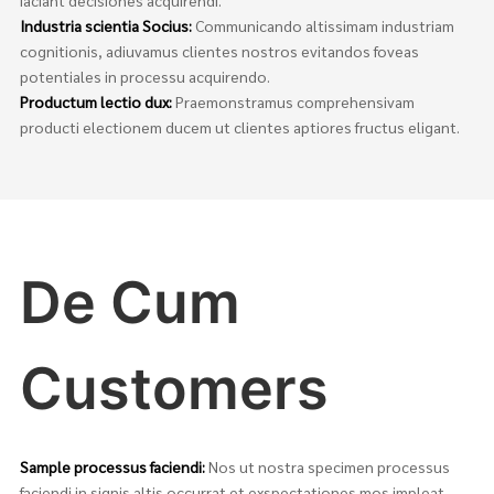
Industria scientia Socius:
Communicando altissimam industriam
cognitionis, adiuvamus clientes nostros evitandos foveas
potentiales in processu acquirendo.
Productum lectio dux:
Praemonstramus comprehensivam
producti electionem ducem ut clientes aptiores fructus eligant.
De Cum
Customers
Sample processus faciendi:
Nos ut nostra specimen processus
faciendi in signis altis occurrat et exspectationes mos impleat.