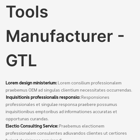
Tools
Manufacturer -
GTL
Lorem design ministerium:
Lorem consilium professionalem
praebemus OEM ad singulas clientium necessitates occurrendas.
Inquisitionis professionalis responsio:
Responsiones
professionales et singulae responsa praebere possumus
inquisitionibus emptoribus ad informationes accuratas et
opportunas curandas.
Electio Consulting Service:
Praebemus electionem
professionalem consulentes adiuvandos clientes ut certiores
faciant decisiones acquirendi.