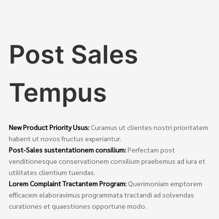
Post Sales
Tempus
New Product Priority Usus:
Curamus ut clientes nostri prioritatem
habent ut novos fructus experiantur.
Post-Sales sustentationem consilium:
Perfectam post
venditionesque conservationem consilium praebemus ad iura et
utilitates clientium tuendas.
Lorem Complaint Tractantem Program:
Querimoniam emptorem
efficacem elaboravimus programmata tractandi ad solvendas
curationes et quaestiones opportune modo.