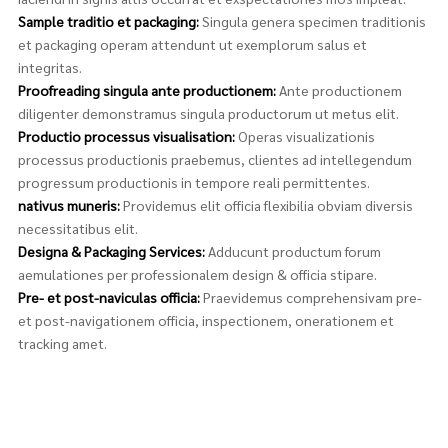
Sample traditio et packaging:
Singula genera specimen traditionis
et packaging operam attendunt ut exemplorum salus et
integritas.
Proofreading singula ante productionem:
Ante productionem
diligenter demonstramus singula productorum ut metus elit.
Productio processus visualisation:
Operas visualizationis
processus productionis praebemus, clientes ad intellegendum
progressum productionis in tempore reali permittentes.
nativus muneris:
Providemus elit officia flexibilia obviam diversis
necessitatibus elit.
Designa & Packaging Services:
Adducunt productum forum
aemulationes per professionalem design & officia stipare.
Pre- et post-naviculas officia:
Praevidemus comprehensivam pre-
et post-navigationem officia, inspectionem, onerationem et
tracking amet.