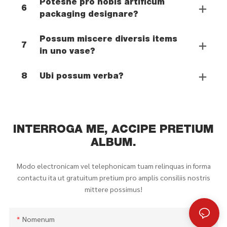
Potesne pro nobis artificum
6
packaging designare?
Possum miscere diversis items
7
in uno vase?
8
Ubi possum verba?
INTERROGA ME, ACCIPE PRETIUM
ALBUM.
Modo electronicam vel telephonicam tuam relinquas in forma
contactu ita ut gratuitum pretium pro amplis consiliis nostris
mittere possimus!
Nomenum