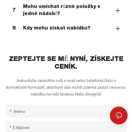
Mohu smíchat různé položky v
7
jedné nádobě?
8
Kdy mohu získat nabídku?
ZEPTEJTE SE MĚ NYNÍ, ZÍSKEJTE
CENÍK.
Jednoduše zanechte svůj e-mail nebo telefonní číslo v
kontaktním formuláři, abychom vám mohli zdarma zaslat cenovou
nabídku na naši širokou škálu designů!
Jméno
E-Mailem