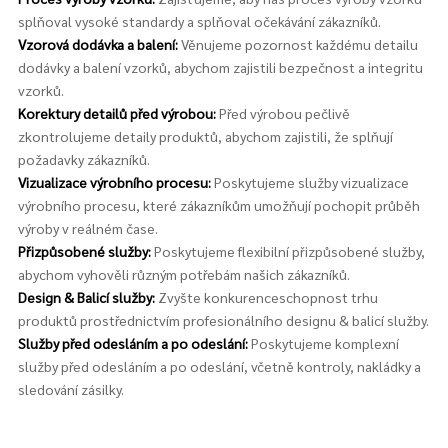
splňoval vysoké standardy a splňoval očekávání zákazníků.
Vzorová dodávka a balení:
Věnujeme pozornost každému detailu
dodávky a balení vzorků, abychom zajistili bezpečnost a integritu
vzorků.
Korektury detailů před výrobou:
Před výrobou pečlivě
zkontrolujeme detaily produktů, abychom zajistili, že splňují
požadavky zákazníků.
Vizualizace výrobního procesu:
Poskytujeme služby vizualizace
výrobního procesu, které zákazníkům umožňují pochopit průběh
výroby v reálném čase.
Přizpůsobené služby:
Poskytujeme flexibilní přizpůsobené služby,
abychom vyhověli různým potřebám našich zákazníků.
Design & Balicí služby:
Zvyšte konkurenceschopnost trhu
produktů prostřednictvím profesionálního designu & balicí služby.
Služby před odesláním a po odeslání:
Poskytujeme komplexní
služby před odesláním a po odeslání, včetně kontroly, nakládky a
sledování zásilky.