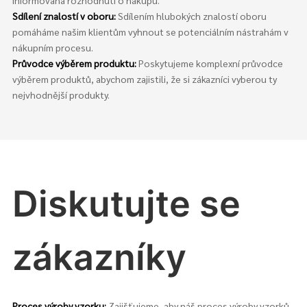
Sdílení znalostí v oboru:
Sdílením hlubokých znalostí oboru
pomáháme našim klientům vyhnout se potenciálním nástrahám v
nákupním procesu.
Průvodce výběrem produktu:
Poskytujeme komplexní průvodce
výběrem produktů, abychom zajistili, že si zákazníci vyberou ty
nejvhodnější produkty.
Diskutujte se
zákazníky
Proces výroby vzorku:
Zajišťujeme, aby náš proces výroby vzorků