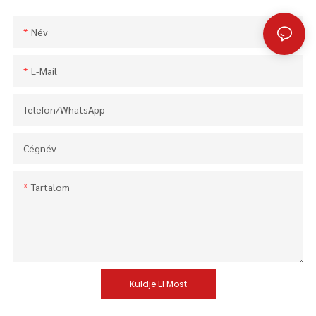
Név
E-Mail
Telefon/WhatsApp
Cégnév
Tartalom
Küldje El Most