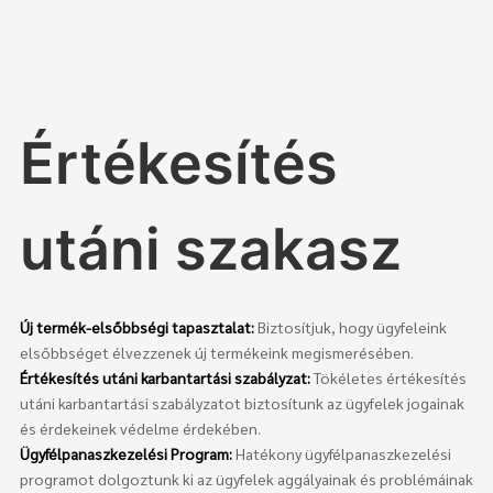
Értékesítés
utáni szakasz
Új termék-elsőbbségi tapasztalat:
Biztosítjuk, hogy ügyfeleink
elsőbbséget élvezzenek új termékeink megismerésében.
Értékesítés utáni karbantartási szabályzat:
Tökéletes értékesítés
utáni karbantartási szabályzatot biztosítunk az ügyfelek jogainak
és érdekeinek védelme érdekében.
Ügyfélpanaszkezelési Program:
Hatékony ügyfélpanaszkezelési
programot dolgoztunk ki az ügyfelek aggályainak és problémáinak