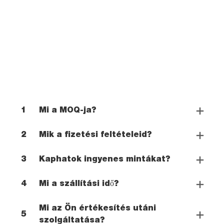
1
Mi a MOQ-ja?
2
Mik a fizetési feltételeid?
3
Kaphatok ingyenes mintákat?
4
Mi a szállítási idő?
Mi az Ön értékesítés utáni
5
szolgáltatása?