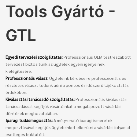
Tools Gyártó -
GTL
Egyedi tervezési szolgáltatás:
Professzionális OEM testreszabott
tervezést biztosítunk az ügyfelek egyéni igényeinek
kielégítésére.
Professzionális válasz:
Ügyfeleink kérdéseire professzionális és
részletes választ tudunk adni a pontos és időszerű tájékoztatás
érdekében.
Kiválasztási tanácsadó szolgáltatás:
Professzionális kiválasztási
tanácsadással segítjük vásárlóinkat a megalapozott vásárlási
döntések meghozatalában.
Iparági tudásmegosztás:
A mélyreható iparági ismeretek
megosztásával segítjük ügyfeleinket elkerülni a vásárlási folyamat
esetleges buktatóit.