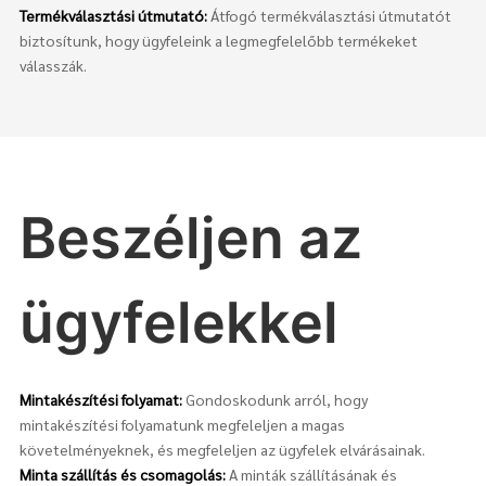
Termékválasztási útmutató:
Átfogó termékválasztási útmutatót
biztosítunk, hogy ügyfeleink a legmegfelelőbb termékeket
válasszák.
Beszéljen az
ügyfelekkel
Mintakészítési folyamat:
Gondoskodunk arról, hogy
mintakészítési folyamatunk megfeleljen a magas
követelményeknek, és megfeleljen az ügyfelek elvárásainak.
Minta szállítás és csomagolás:
A minták szállításának és