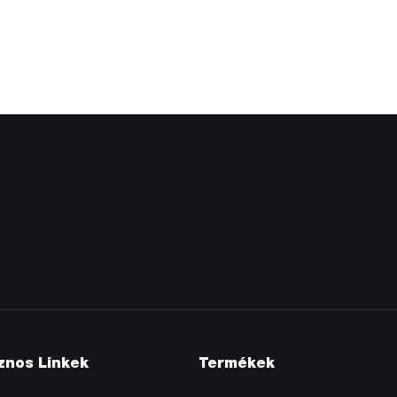
znos Linkek
Termékek