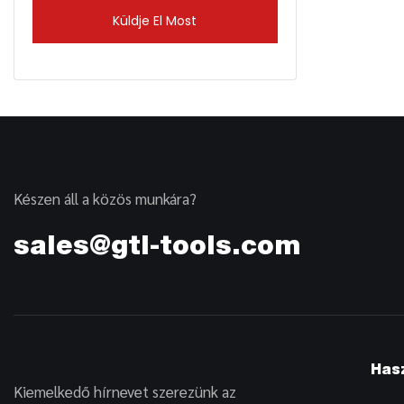
Küldje El Most
Készen áll a közös munkára?
sales@gtl-tools.com
Has
Kiemelkedő hírnevet szerezünk az