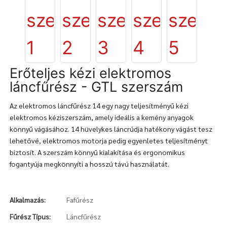
Erőteljes kézi elektromos
láncfűrész - GTL szerszám
Az elektromos láncfűrész 14 egy nagy teljesítményű kézi
elektromos kéziszerszám, amely ideális a kemény anyagok
könnyű vágásához. 14 hüvelykes láncrúdja hatékony vágást tesz
lehetővé, elektromos motorja pedig egyenletes teljesítményt
biztosít. A szerszám könnyű kialakítása és ergonomikus
fogantyúja megkönnyíti a hosszú távú használatát.
Alkalmazás:
Fafűrész
Fűrész Típus:
Láncfűrész