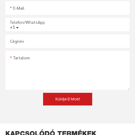
E-Mail
Telefon/WhatsApp
+1
Cégnév
Tartalom
Küldje El Most
KAPCSOLÓDÓ TERMÉKEK