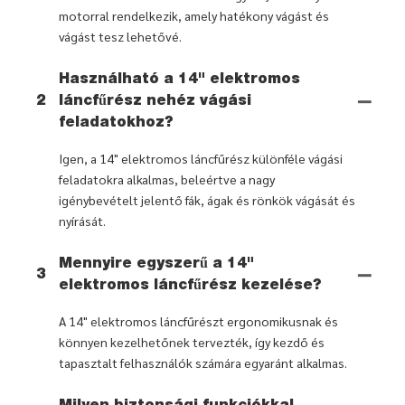
motorral rendelkezik, amely hatékony vágást és
vágást tesz lehetővé.
Használható a 14" elektromos
2
láncfűrész nehéz vágási
feladatokhoz?
Igen, a 14" elektromos láncfűrész különféle vágási
feladatokra alkalmas, beleértve a nagy
igénybevételt jelentő fák, ágak és rönkök vágását és
nyírását.
Mennyire egyszerű a 14"
3
elektromos láncfűrész kezelése?
A 14" elektromos láncfűrészt ergonomikusnak és
könnyen kezelhetőnek tervezték, így kezdő és
tapasztalt felhasználók számára egyaránt alkalmas.