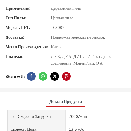
Применение:
Деревянная пила
Тип Пилы:
Цепная пила
Модель НЕТ:
ECS002
Доставка:
Поддержка морских перевозок
Место Происхождения:
Китай
Платежи:
Л / К, Д / А, Д / П, Т / Т, западное
соединение, МонейГрам, О.А.
Share with:
Детали Продукта
Нет Скорости Загрузки
7000/мин
Скорость Цепи
13,5 м/с