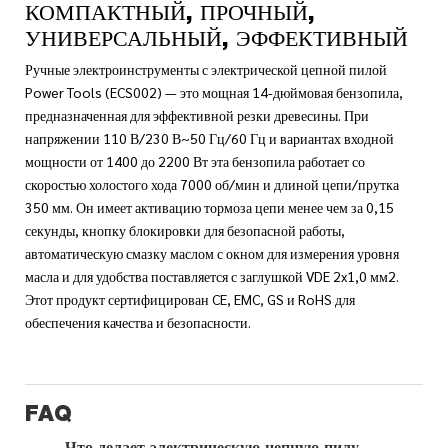
КОМПАКТНЫЙ, ПРОЧНЫЙ,
УНИВЕРСАЛЬНЫЙ, ЭФФЕКТИВНЫЙ
Ручные электроинструменты с электрической цепной пилой
Power Tools (ECS002) — это мощная 14-дюймовая бензопила,
предназначенная для эффективной резки древесины. При
напряжении 110 В/230 В~50 Гц/60 Гц и вариантах входной
мощности от 1400 до 2200 Вт эта бензопила работает со
скоростью холостого хода 7000 об/мин и длиной цепи/прутка
350 мм. Он имеет активацию тормоза цепи менее чем за 0,15
секунды, кнопку блокировки для безопасной работы,
автоматическую смазку маслом с окном для измерения уровня
масла и для удобства поставляется с заглушкой VDE 2x1,0 мм2.
Этот продукт сертифицирован CE, EMC, GS и RoHS для
обеспечения качества и безопасности.
FAQ