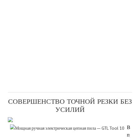
СОВЕРШЕНСТВО ТОЧНОЙ РЕЗКИ БЕЗ
УСИЛИЙ
Высок
произ