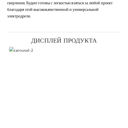
сверления. Будьте готовы с легкостью взяться за любой проект
благодаря этой высококачественной и универсальной
электродрели.
ДИСПЛЕЙ ПРОДУКТА