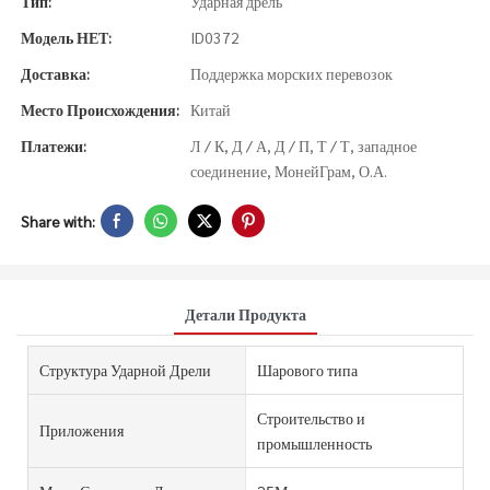
Тип:
Ударная дрель
Модель НЕТ:
ID0372
Доставка:
Поддержка морских перевозок
Место Происхождения:
Китай
Платежи:
Л / К, Д / А, Д / П, Т / Т, западное
соединение, МонейГрам, О.А.
Share with:
Детали Продукта
Структура Ударной Дрели
Шарового типа
Строительство и
Приложения
промышленность