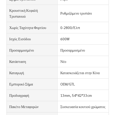
Κρουστική Κεφαλή
Ρυθμιζόμενο τρυπάνι
Τρυπανιού
Χωρίς Ταχύτητα Φορτίου
0-2800/Ελπ
Ισχύς Εισόδου
600W
Προσαρμοσμένο
Προσαρμοσμένο
Κατάσταση
Νέο
Καταγωγή
Κατασκευάζεται στην Κίνα
Εμπορικό Σήμα
OEM/GTL
Προδιαγραφή
13mm, 54*42*33cm
Πακέτο Μεταφορών
Συσκευασία κουτιού χρώματος