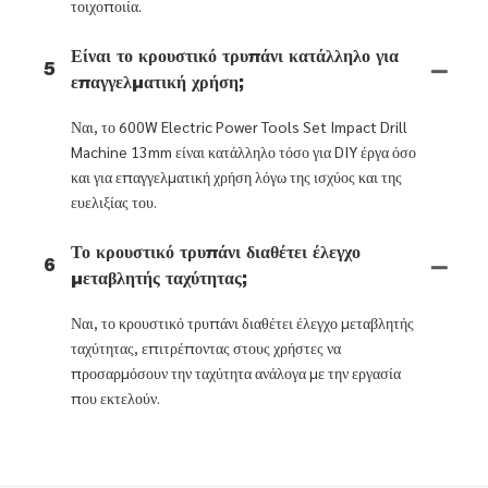
τοιχοποιία.
Είναι το κρουστικό τρυπάνι κατάλληλο για
5
επαγγελματική χρήση;
Ναι, το 600W Electric Power Tools Set Impact Drill
Machine 13mm είναι κατάλληλο τόσο για DIY έργα όσο
και για επαγγελματική χρήση λόγω της ισχύος και της
ευελιξίας του.
Το κρουστικό τρυπάνι διαθέτει έλεγχο
6
μεταβλητής ταχύτητας;
Ναι, το κρουστικό τρυπάνι διαθέτει έλεγχο μεταβλητής
ταχύτητας, επιτρέποντας στους χρήστες να
προσαρμόσουν την ταχύτητα ανάλογα με την εργασία
που εκτελούν.