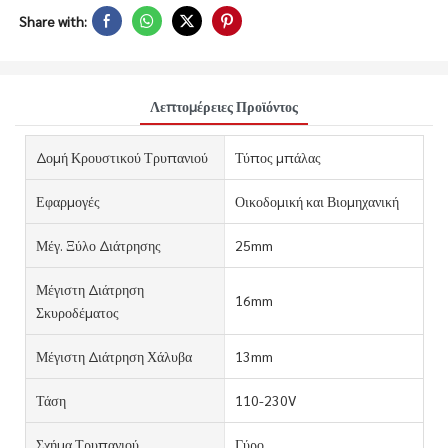
Share with:
Λεπτομέρειες Προϊόντος
Δομή Κρουστικού Τρυπανιού
Τύπος μπάλας
Εφαρμογές
Οικοδομική και Βιομηχανική
Μέγ. Ξύλο Διάτρησης
25mm
Μέγιστη Διάτρηση
16mm
Σκυροδέματος
Μέγιστη Διάτρηση Χάλυβα
13mm
Τάση
110-230V
Σχήμα Τρυπανιού
Γύρο