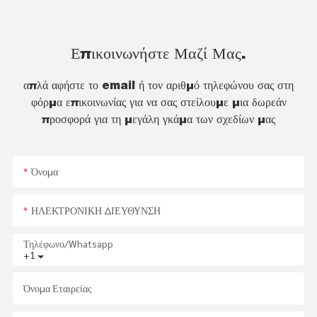
Επικοινωνήστε Μαζί Μας.
απλά αφήστε το email ή τον αριθμό τηλεφώνου σας στη
φόρμα επικοινωνίας για να σας στείλουμε μια δωρεάν
προσφορά για τη μεγάλη γκάμα των σχεδίων μας
Όνομα
ΗΛΕΚΤΡΟΝΙΚΗ ΔΙΕΥΘΥΝΣΗ
Τηλέφωνο/whatsapp
+1
Όνομα Εταιρείας