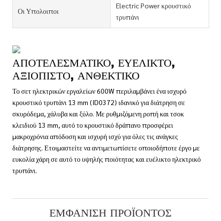
Electric Power κρουστικό
Οι Υπολοιποι
τρυπάνι
ΑΠΟΤΕΛΕΣΜΑΤΙΚΌ, ΕΥΈΛΙΚΤΟ,
ΑΞΙΌΠΙΣΤΟ, ΑΝΘΕΚΤΙΚΌ
Το σετ ηλεκτρικών εργαλείων 600W περιλαμβάνει ένα ισχυρό
κρουστικό τρυπάνι 13 mm (ID0372) ιδανικό για διάτρηση σε
σκυρόδεμα, χάλυβα και ξύλο. Με ρυθμιζόμενη ροπή και τσοκ
κλειδιού 13 mm, αυτό το κρουστικό δράπανο προσφέρει
μακροχρόνια απόδοση και ισχυρή ισχύ για όλες τις ανάγκες
διάτρησης. Ετοιμαστείτε να αντιμετωπίσετε οποιοδήποτε έργο με
ευκολία χάρη σε αυτό το υψηλής ποιότητας και ευέλικτο ηλεκτρικό
τρυπάνι.
ΕΜΦΆΝΙΣΗ ΠΡΟΪΌΝΤΟΣ