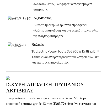
αλλάζουν μεταξύ διαφορετικών εφαρμογών
διάτρησης.
Αξιόπιστος
Αυτό το ηλεκτρικό τρυπάνι προσφέρει
αξιόπιστη απόδοση και ανθεκτικότητα για όλες
τις ανάγκες διάτρησης.
Βολικός
Το Electric Power Tools Set 600W Drilling Drill
13mm είναι απαραίτητο για τους λάτρεις των DIY
και για τους επαγγελματίες.
ΙΣΧΥΡΉ ΑΠΌΔΟΣΗ ΤΡΥΠΑΝΙΟΎ
ΑΚΡΙΒΕΊΑΣ
Το κρουστικό τρυπάνι σετ ηλεκτρικών εργαλείων 600W με
κρουστικό τρυπάνι χειρός 13 mm (ID0372) είναι ένα ευέλικτο και