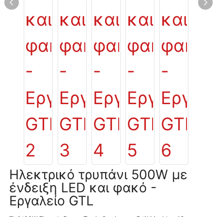
Ηλεκτρικό τρυπάνι 500W με
ένδειξη LED και φακό -
Εργαλείο GTL