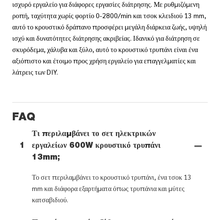
ισχυρό εργαλείο για διάφορες εργασίες διάτρησης. Με ρυθμιζόμενη
ροπή, ταχύτητα χωρίς φορτίο 0-2800/min και τσοκ κλειδιού 13 mm,
αυτό το κρουστικό δράπανο προσφέρει μεγάλη διάρκεια ζωής, υψηλή
ισχύ και δυνατότητες διάτρησης ακριβείας. Ιδανικό για διάτρηση σε
σκυρόδεμα, χάλυβα και ξύλο, αυτό το κρουστικό τρυπάνι είναι ένα
αξιόπιστο και έτοιμο προς χρήση εργαλείο για επαγγελματίες και
λάτρεις των DIY.
FAQ
Τι περιλαμβάνει το σετ ηλεκτρικών
1
εργαλείων 600W κρουστικό τρυπάνι
13mm;
Το σετ περιλαμβάνει το κρουστικό τρυπάνι, ένα τσοκ 13
mm και διάφορα εξαρτήματα όπως τρυπάνια και μύτες
κατσαβιδιού.