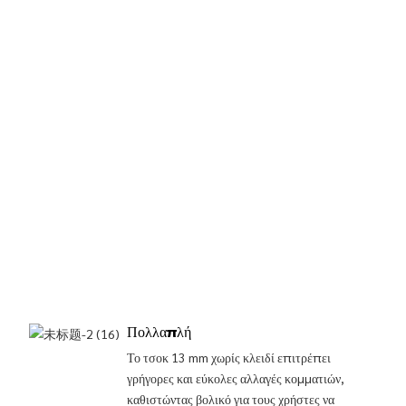
Πολλαπλή
Το τσοκ 13 mm χωρίς κλειδί επιτρέπει
γρήγορες και εύκολες αλλαγές κομματιών,
καθιστώντας βολικό για τους χρήστες να