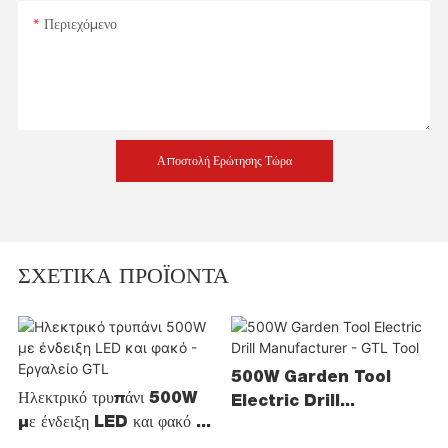
Περιεχόμενο
Αποστολή Ερώτησης Τώρα
ΣΧΕΤΙΚΆ ΠΡΟΪΌΝΤΑ
500W Garden Tool
Ηλεκτρικό τρυπάνι 500W
Electric Drill
με ένδειξη LED και φακό -
Manufacturer - GTL
Εργαλείο GTL