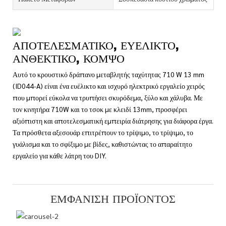
ΑΠΟΤΕΛΕΣΜΑΤΙΚΌ, ΕΥΈΛΙΚΤΟ,
ΑΝΘΕΚΤΙΚΌ, ΚΟΜΨΌ
Αυτό το κρουστικό δράπανο μεταβλητής ταχύτητας 710 W 13 mm
(ID044-A) είναι ένα ευέλικτο και ισχυρό ηλεκτρικό εργαλείο χειρός
που μπορεί εύκολα να τρυπήσει σκυρόδεμα, ξύλο και χάλυβα. Με
τον κινητήρα 710W και το τσοκ με κλειδί 13mm, προσφέρει
αξιόπιστη και αποτελεσματική εμπειρία διάτρησης για διάφορα έργα.
Τα πρόσθετα αξεσουάρ επιτρέπουν το τρίψιμο, το τρίψιμο, το
γυάλισμα και το σφίξιμο με βίδες, καθιστώντας το απαραίτητο
εργαλείο για κάθε λάτρη του DIY.
ΕΜΦΆΝΙΣΗ ΠΡΟΪΌΝΤΟΣ