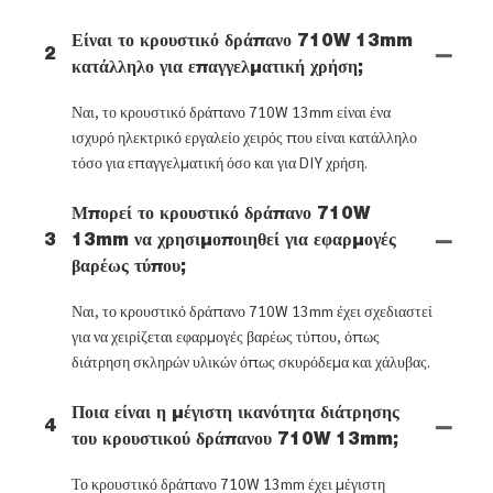
Είναι το κρουστικό δράπανο 710W 13mm
2
κατάλληλο για επαγγελματική χρήση;
Ναι, το κρουστικό δράπανο 710W 13mm είναι ένα
ισχυρό ηλεκτρικό εργαλείο χειρός που είναι κατάλληλο
τόσο για επαγγελματική όσο και για DIY χρήση.
Μπορεί το κρουστικό δράπανο 710W
3
13mm να χρησιμοποιηθεί για εφαρμογές
βαρέως τύπου;
Ναι, το κρουστικό δράπανο 710W 13mm έχει σχεδιαστεί
για να χειρίζεται εφαρμογές βαρέως τύπου, όπως
διάτρηση σκληρών υλικών όπως σκυρόδεμα και χάλυβας.
Ποια είναι η μέγιστη ικανότητα διάτρησης
4
του κρουστικού δράπανου 710W 13mm;
Το κρουστικό δράπανο 710W 13mm έχει μέγιστη