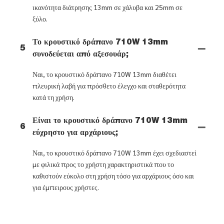
ικανότητα διάτρησης 13mm σε χάλυβα και 25mm σε
ξύλο.
Το κρουστικό δράπανο 710W 13mm
5
συνοδεύεται από αξεσουάρ;
Ναι, το κρουστικό δράπανο 710W 13mm διαθέτει
πλευρική λαβή για πρόσθετο έλεγχο και σταθερότητα
κατά τη χρήση.
Είναι το κρουστικό δράπανο 710W 13mm
6
εύχρηστο για αρχάριους;
Ναι, το κρουστικό δράπανο 710W 13mm έχει σχεδιαστεί
με φιλικά προς το χρήστη χαρακτηριστικά που το
καθιστούν εύκολο στη χρήση τόσο για αρχάριους όσο και
για έμπειρους χρήστες.