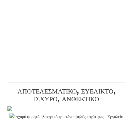
ΑΠΟΤΕΛΕΣΜΑΤΙΚΌ, ΕΥΈΛΙΚΤΟ,
ΙΣΧΥΡΌ, ΑΝΘΕΚΤΙΚΌ