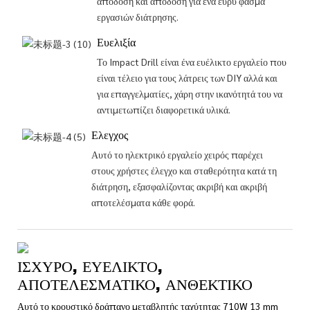
απόδοση και απόδοση για ένα ευρύ φάσμα
εργασιών διάτρησης.
Ευελιξία
Το Impact Drill είναι ένα ευέλικτο εργαλείο που
είναι τέλειο για τους λάτρεις των DIY αλλά και
για επαγγελματίες, χάρη στην ικανότητά του να
αντιμετωπίζει διαφορετικά υλικά.
Ελεγχος
Αυτό το ηλεκτρικό εργαλείο χειρός παρέχει
στους χρήστες έλεγχο και σταθερότητα κατά τη
διάτρηση, εξασφαλίζοντας ακριβή και ακριβή
αποτελέσματα κάθε φορά.
ΙΣΧΥΡΌ, ΕΥΈΛΙΚΤΟ,
ΑΠΟΤΕΛΕΣΜΑΤΙΚΌ, ΑΝΘΕΚΤΙΚΌ
Αυτό το κρουστικό δράπανο μεταβλητής ταχύτητας 710W 13 mm