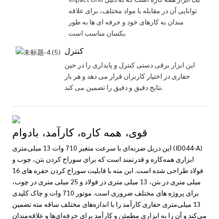
توانایی آن در مقابله با مواد مختلف، برای علاقه
مندان به کارهای خود و حرفه ای ها به طور
یکسان مناسب است.
کنترل
این ابزار برقی دستی کنترل و پایداری را در حین
حفاری در اختیار کاربران قرار می دهد و هر بار
نتایج دقیق و دقیق را تضمین می کند.
قوی، همه کاره، کارآمد، بادوام
این دریل ضربه‌ای با سرعت متغیر 710 وات 13 میلی‌متری (ID044-A)
ابزاری همه‌کاره و قدرتمند است که برای سوراخ کردن بتن، چوب و
فولاد طراحی شده است. این مته با قابلیت سوراخ کردن حفره های 16
میلی متری در بتن، 13 میلی متری در فولاد و 25 میلی متری در چوب،
برای پروژه های مختلف ضروری است. موتور 710 وات و چاک کلیدی
13 میلی‌متری حفاری کارآمد را با اندازه‌های مختلف ساقه مته تضمین
می‌کند و آن را به ابزاری مطمئن و کارآمد برای حرفه‌ای‌ها و علاقه‌مندان