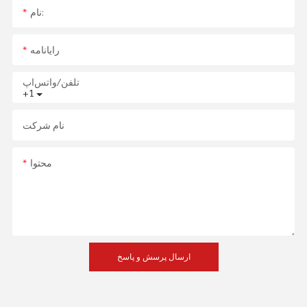
نام:
رایانامه
تلفن/واتس‌اپ
+1
نام شرکت
محتوا
ارسال پرسش و پاسخ