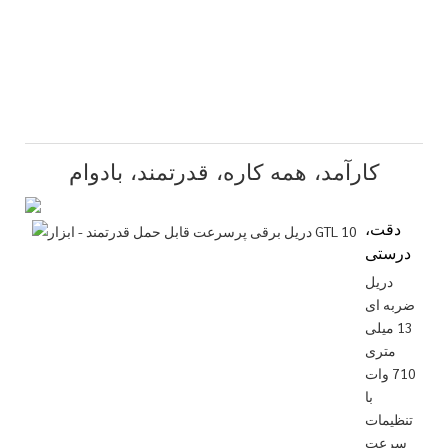
کارآمد، همه کاره، قدرتمند، بادوام
دقت،
درستی
دریل
ضربه ای
13 میلی
متری
710 وات
با
تنظیمات
سرعت