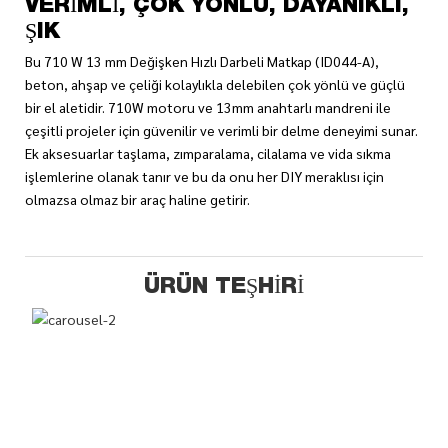
VERIMLI, ÇOK YÖNLÜ, DAYANIKLI,
ŞIK
Bu 710 W 13 mm Değişken Hızlı Darbeli Matkap (ID044-A),
beton, ahşap ve çeliği kolaylıkla delebilen çok yönlü ve güçlü
bir el aletidir. 710W motoru ve 13mm anahtarlı mandreni ile
çeşitli projeler için güvenilir ve verimli bir delme deneyimi sunar.
Ek aksesuarlar taşlama, zımparalama, cilalama ve vida sıkma
işlemlerine olanak tanır ve bu da onu her DIY meraklısı için
olmazsa olmaz bir araç haline getirir.
ÜRÜN TEŞHIRI