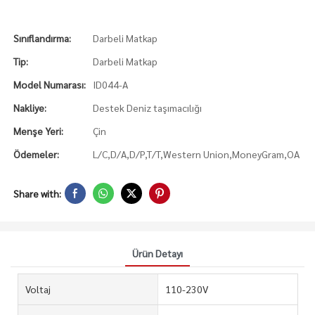
Sınıflandırma:
Darbeli Matkap
Tip:
Darbeli Matkap
Model Numarası:
ID044-A
Nakliye:
Destek Deniz taşımacılığı
Menşe Yeri:
Çin
Ödemeler:
L/C,D/A,D/P,T/T,Western Union,MoneyGram,OA
Share with:
Ürün Detayı
Voltaj
110-230V