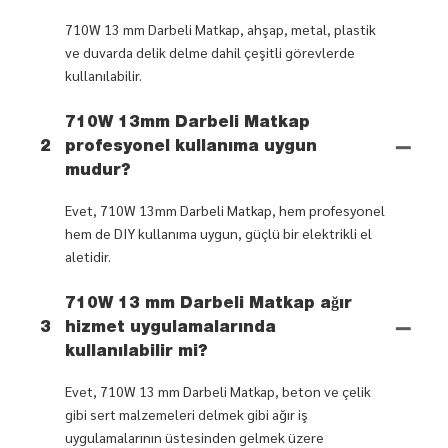
710W 13 mm Darbeli Matkap, ahşap, metal, plastik
ve duvarda delik delme dahil çeşitli görevlerde
kullanılabilir.
710W 13mm Darbeli Matkap
2
profesyonel kullanıma uygun
mudur?
Evet, 710W 13mm Darbeli Matkap, hem profesyonel
hem de DIY kullanıma uygun, güçlü bir elektrikli el
aletidir.
710W 13 mm Darbeli Matkap ağır
3
hizmet uygulamalarında
kullanılabilir mi?
Evet, 710W 13 mm Darbeli Matkap, beton ve çelik
gibi sert malzemeleri delmek gibi ağır iş
uygulamalarının üstesinden gelmek üzere