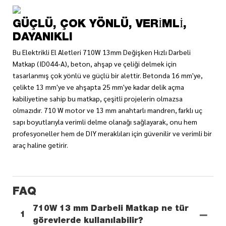
GÜÇLÜ, ÇOK YÖNLÜ, VERIMLI,
DAYANIKLI
Bu Elektrikli El Aletleri 710W 13mm Değişken Hızlı Darbeli
Matkap (ID044-A), beton, ahşap ve çeliği delmek için
tasarlanmış çok yönlü ve güçlü bir alettir. Betonda 16 mm'ye,
çelikte 13 mm'ye ve ahşapta 25 mm'ye kadar delik açma
kabiliyetine sahip bu matkap, çeşitli projelerin olmazsa
olmazıdır. 710 W motor ve 13 mm anahtarlı mandren, farklı uç
sapı boyutlarıyla verimli delme olanağı sağlayarak, onu hem
profesyoneller hem de DIY meraklıları için güvenilir ve verimli bir
araç haline getirir.
FAQ
710W 13 mm Darbeli Matkap ne tür
1
görevlerde kullanılabilir?