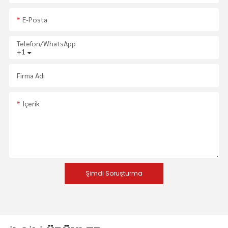
E-Posta
Telefon/WhatsApp
+1
Firma Adı
Içerik
Şimdi Soruşturma