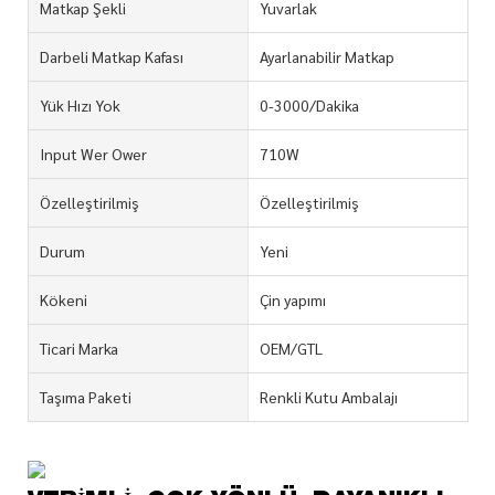
Matkap Şekli
Yuvarlak
Darbeli Matkap Kafası
Ayarlanabilir Matkap
Yük Hızı Yok
0-3000/Dakika
Input Wer Ower
710W
Özelleştirilmiş
Özelleştirilmiş
Durum
Yeni
Kökeni
Çin yapımı
Ticari Marka
OEM/GTL
Taşıma Paketi
Renkli Kutu Ambalajı