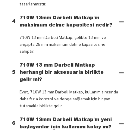
tasarlanmıştır.
710W 13mm Darbeli Matkap'ın
4
maksimum delme kapasitesi nedir?
710W 13 mm Darbeli Matkap, çelikte 13 mm ve
ahşapta 25 mm maksimum delme kapasitesine
sahiptir.
710W 13 mm Darbeli Matkap
5
herhangi bir aksesuarla birlikte
gelir mi?
Evet, 710W 13 mm Darbeli Matkap, kullanım sırasında
daha fazla kontrol ve denge sağlamak için bir yan
tutamakla birlikte gelir.
710W 13mm Darbeli Matkap'ın yeni
6
başlayanlar için kullanımı kolay mı?