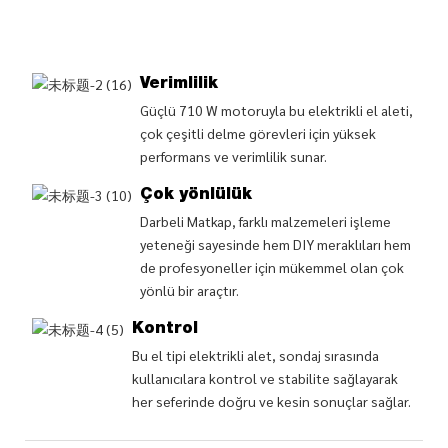
yet
suna
Verimlilik
Güçlü 710 W motoruyla bu elektrikli el aleti,
çok çeşitli delme görevleri için yüksek
performans ve verimlilik sunar.
Çok yönlülük
Darbeli Matkap, farklı malzemeleri işleme
yeteneği sayesinde hem DIY meraklıları hem
de profesyoneller için mükemmel olan çok
yönlü bir araçtır.
Kontrol
Bu el tipi elektrikli alet, sondaj sırasında
kullanıcılara kontrol ve stabilite sağlayarak
her seferinde doğru ve kesin sonuçlar sağlar.